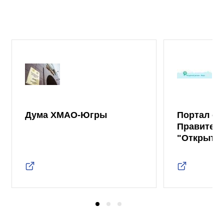
Дума ХМАО-Югры
Портал от
Правител
"Открыты