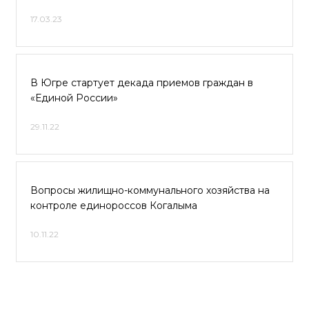
17.03.23
В Югре стартует декада приемов граждан в
«Единой России»
29.11.22
Вопросы жилищно-коммунального хозяйства на
контроле единороссов Когалыма
10.11.22