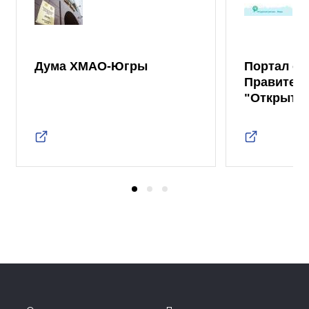
Дума ХМАО-Югры
Портал от
Правител
"Открыты