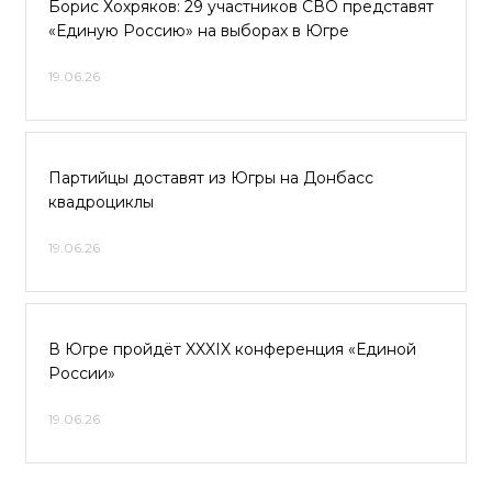
Борис Хохряков: 29 участников СВО представят
«Единую Россию» на выборах в Югре
19.06.26
Партийцы доставят из Югры на Донбасс
квадроциклы
19.06.26
В Югре пройдёт XXXIX конференция «Единой
России»
19.06.26