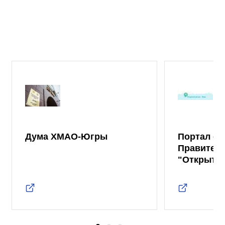
Дума ХМАО-Югры
Портал от
Правител
"Открыты