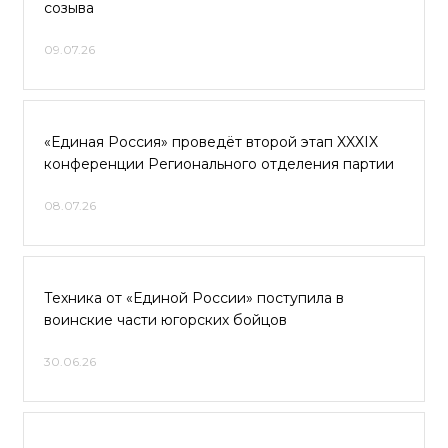
созыва
09.07.26
«Единая Россия» проведёт второй этап XXXIX
конференции Регионального отделения партии
08.07.26
Техника от «Единой России» поступила в
воинские части югорских бойцов
30.06.26