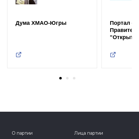
Дума ХМАО-Югры
Портал от
Правител
"Открыты
О партии
Лица партии