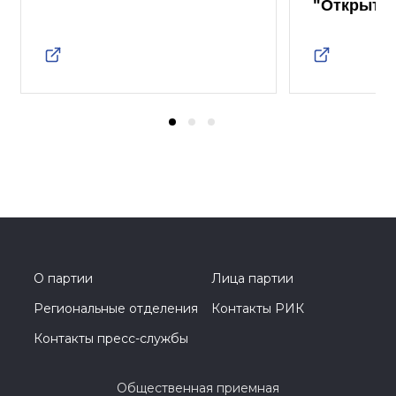
"Открыты
О партии
Лица партии
Региональные отделения
Контакты РИК
Контакты пресс-службы
Общественная приемная