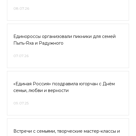
08.07.26
Единороссы организовали пикники для семей
Пыть-Яха и Радужного
07.07.26
«Единая Россия» поздравила югорчан с Днём
семьи, любви и верности
09.07.25
Встречи с семьями, творческие мастер-классы и