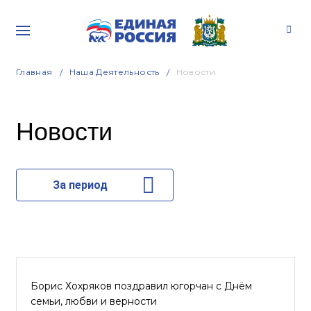
Главная
Наша Деятельность
Новости
Новости
За период
Борис Хохряков поздравил югорчан с Днём
семьи, любви и верности