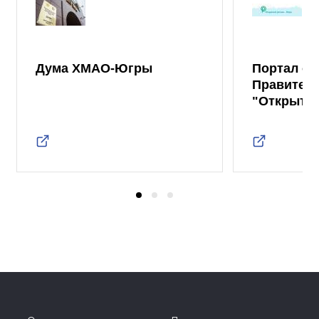
Дума ХМАО-Югры
Портал от
Правител
"Открыты