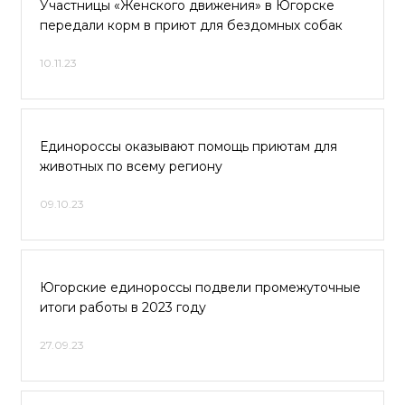
Участницы «Женского движения» в Югорске
передали корм в приют для бездомных собак
10.11.23
Единороссы оказывают помощь приютам для
животных по всему региону
09.10.23
Югорские единороссы подвели промежуточные
итоги работы в 2023 году
27.09.23