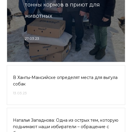
тонны кормов в приют для
животных
27.03.23
В Ханты-Мансийске определят места для выгула
собак
13.03.23
Наталья Западнова: Одна из острых тем, которую
поднимают наши избиратели – обращение с