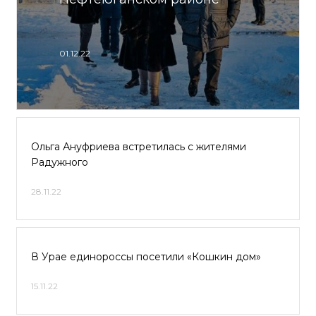
01.12.22
Ольга Ануфриева встретилась с жителями
Радужного
28.11.22
В Урае единороссы посетили «Кошкин дом»
15.11.22