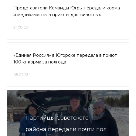
Представители Команды Югры передали корма
и медикаменты в приюты для животных
21.08.23
«Единая Россия» в Югорске передала в приют
100 кг корма за полгода
05.07.23
Партийцы Советского
района передали почти пол