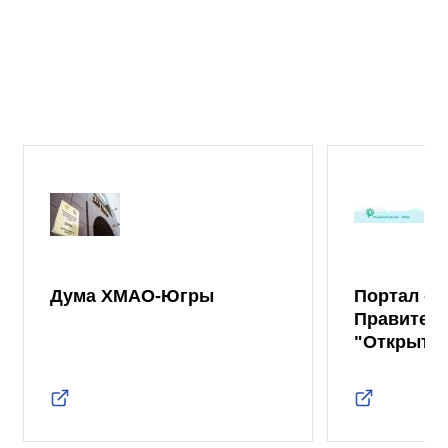
Дума ХМАО-Югры
Портал от
Правител
"Открыты