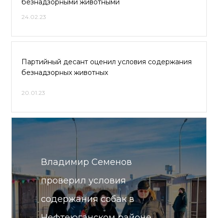
безнадзорными животными
24.02.23
Партийный десант оценил условия содержания
безнадзорных животных
20.01.23
Владимир Семенов
проверил условия
содержания собак в
Нефтеюганском районе