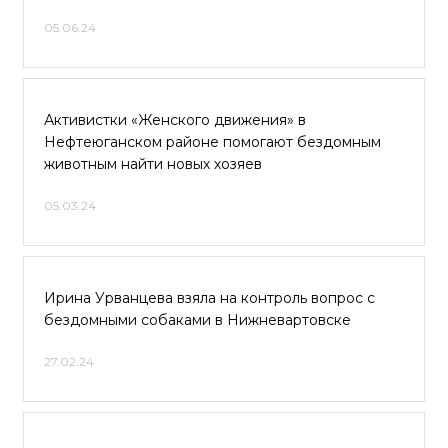
05.06.24
Активистки «Женского движения» в
Нефтеюганском районе помогают бездомным
животным найти новых хозяев
05.03.24
Ирина Урванцева взяла на контроль вопрос с
бездомными собаками в Нижневартовске
27.02.24