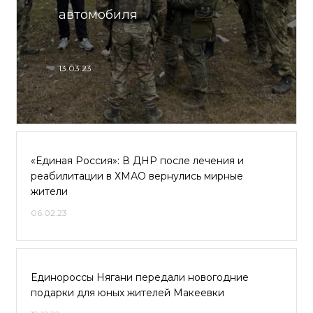
автомобиля
13.03.23
«Единая Россия»: В ДНР после лечения и
реабилитации в ХМАО вернулись мирные
жители
06.02.23
Единороссы Нягани передали новогодние
подарки для юных жителей Макеевки