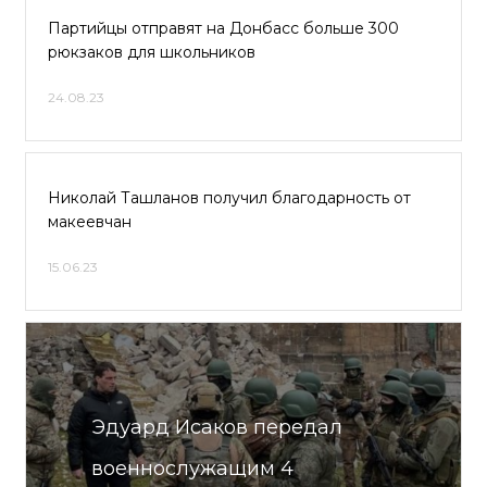
Партийцы отправят на Донбасс больше 300
рюкзаков для школьников
24.08.23
Николай Ташланов получил благодарность от
макеевчан
15.06.23
Эдуард Исаков передал
военнослужащим 4