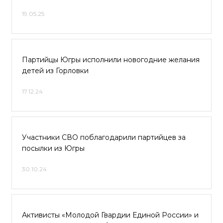
19.05.25
Партийцы Югры исполнили новогодние желания
детей из Горловки
17.12.24
Участники СВО поблагодарили партийцев за
посылки из Югры
30.10.24
Активисты «Молодой Гвардии Единой России» и