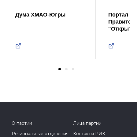
Дума ХМАО-Югры
Портал от
Правител
"Открыты
О партии
Лица партии
Региональные отделения
Контакты РИК