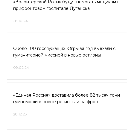
«Волонтёрской Роты» будут помогать медикам в
прифронтовом госпитале Луганска
28.10.24
Около 100 госслужащих Югры за год выехали с
гуманитарной миссией в новые регионы
09.02.24
«Единая Россия» доставила более 82 тысяч тонн
гумпомощи в новые регионы и на фронт
28.12.23