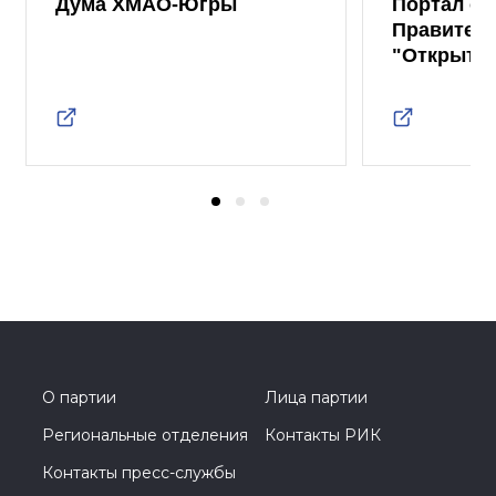
Дума ХМАО-Югры
Портал от
Правител
"Открыты
О партии
Лица партии
Региональные отделения
Контакты РИК
Контакты пресс-службы