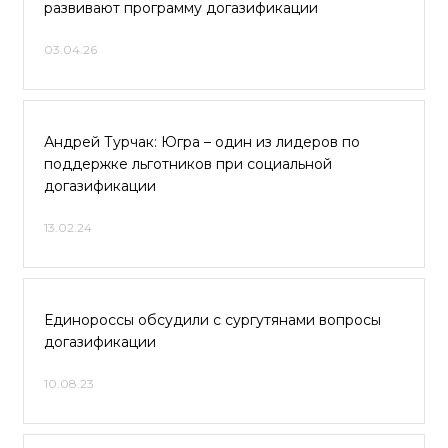
развивают программу догазификации
03.04.26
Андрей Турчак: Югра – один из лидеров по
поддержке льготников при социальной
догазификации
13.02.24
Единороссы обсудили с сургутянами вопросы
догазификации
10.08.23