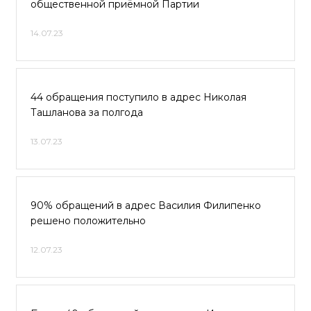
общественной приёмной Партии
14.07.23
44 обращения поступило в адрес Николая
Ташланова за полгода
13.07.23
90% обращений в адрес Василия Филипенко
решено положительно
12.07.23