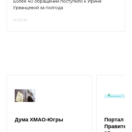
Более 40 обращений поступило к Ирине
Урванцевой за полгода
10.07.23
Дума ХМАО-Югры
Портал от
Правител