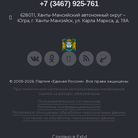
+7 (3467) 925-761
628011, Ханты-Мансийский автономный округ –
Югра, г. Ханты-Мансийск, ул. Карла Маркса, д. 19А
© 2005-2026, Партия «Единая Россия». Все права защищены.
При полном или частичном использовании материалов
ссылка на ресурс обязательна.
Пользовательское соглашение
Политика конфиденциальности
Политика в отношении обработки персональных данных
Согласие на обработку персональных данных
Сделано в Extyl