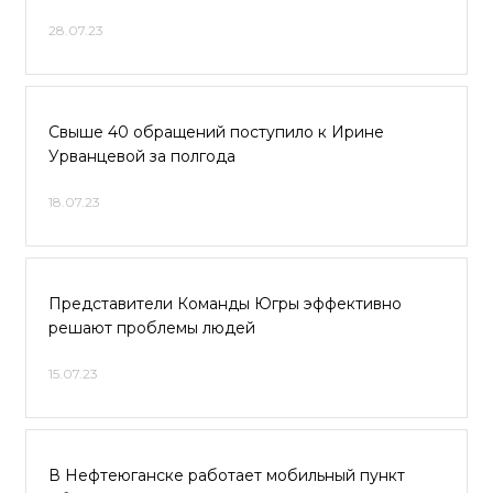
28.07.23
Свыше 40 обращений поступило к Ирине
Урванцевой за полгода
18.07.23
Представители Команды Югры эффективно
решают проблемы людей
15.07.23
В Нефтеюганске работает мобильный пункт