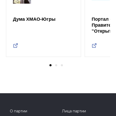
Дума ХМАО-Югры
Портал от
Правител
"Открыты
О партии
Лица партии