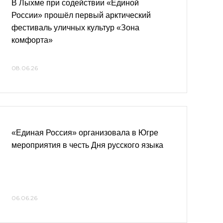
В Лыхме при содействии «Единой
России» прошёл первый арктический
фестиваль уличных культур «Зона
комфорта»
08.06.26
«Единая Россия» организовала в Югре
мероприятия в честь Дня русского языка
06.06.26