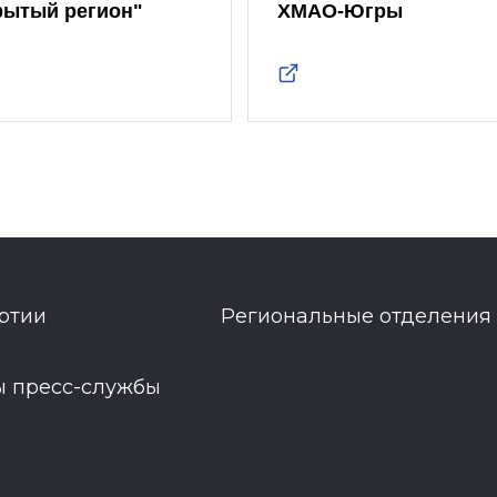
рытый регион"
ХМАО-Югры
ртии
Региональные отделения
ы пресс-службы