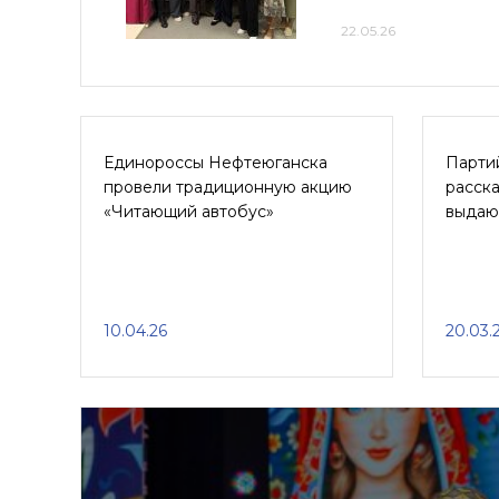
22.05.26
Единороссы Нефтеюганска
Парти
провели традиционную акцию
расск
«Читающий автобус»
выдаю
10.04.26
20.03.