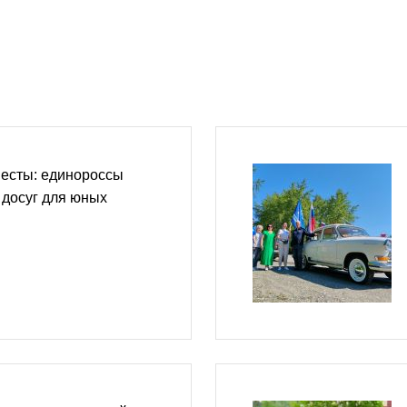
весты: единороссы
 досуг для юных