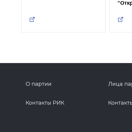
"Отк
О партии
Лица па
Контакты РИК
Контакт