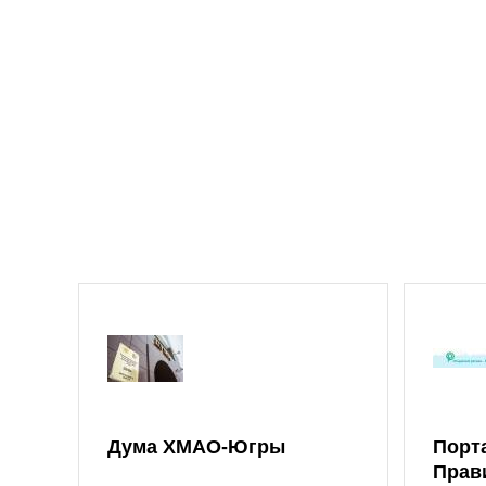
Дума ХМАО-Югры
Порт
Прав