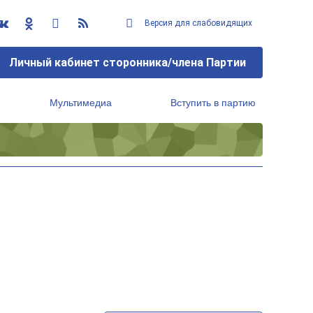
Версия для слабовидящих
Личный кабинет сторонника/члена Партии
Мультимедиа
Вступить в партию
Региональный исполнительный комитет