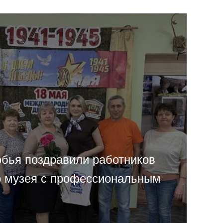
бья поздравили работников
о музея с профессиональным