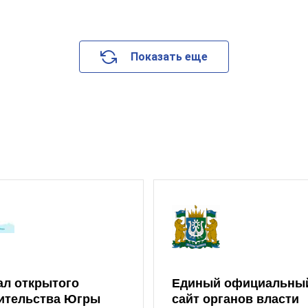
Показать еще
ал открытого
Единый официальны
ительства Югры
сайт органов власти