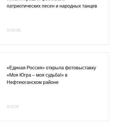
патриотических песен и народных танцев
13.02.26
«Единая Россия» открыла фотовыставку
«Моя Югра – моя судьба!» в
Нефтеюганском районе
12.12.25