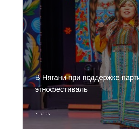
В Нягани при поддержке парт
этнофестиваль
19.02.26