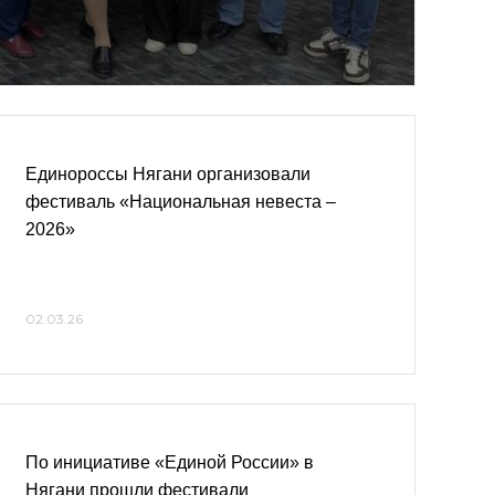
Единороссы Нягани организовали
фестиваль «Национальная невеста –
2026»
02.03.26
По инициативе «Единой России» в
Нягани прошли фестивали