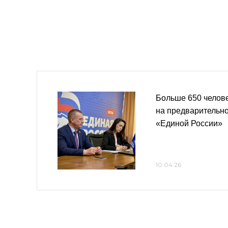
Больше 650 челов
на предварительн
«Единой России»
10.04.26