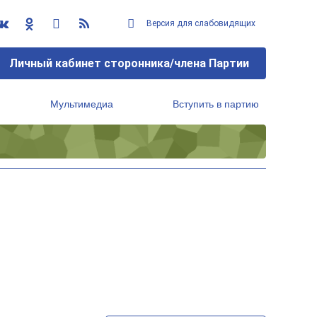
Версия для слабовидящих
Личный кабинет сторонника/члена Партии
Мультимедиа
Вступить в партию
Региональный исполнительный комитет