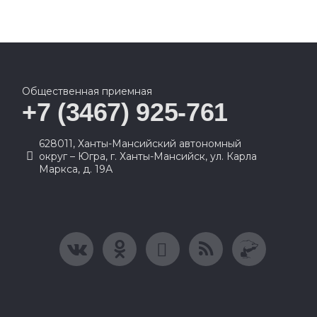
Общественная приемная
+7 (3467) 925-761
628011, Ханты-Мансийский автономный
округ – Югра, г. Ханты-Мансийск, ул. Карла
Маркса, д. 19А