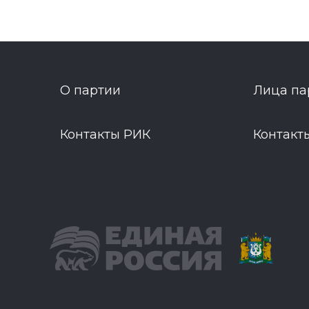
О партии
Лица па
Контакты РИК
Контакт