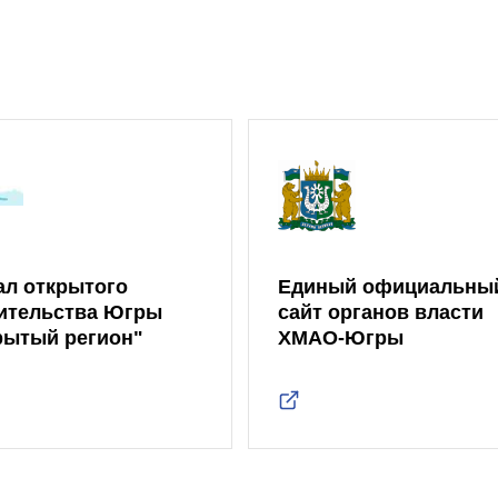
ал открытого
Единый официальны
ительства Югры
сайт органов власти
рытый регион"
ХМАО-Югры