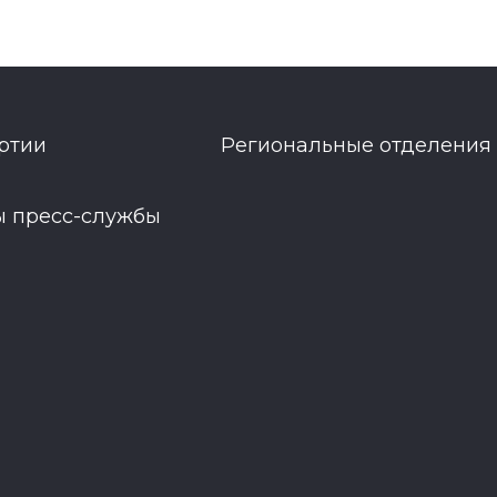
ртии
Региональные отделения
ы пресс-службы