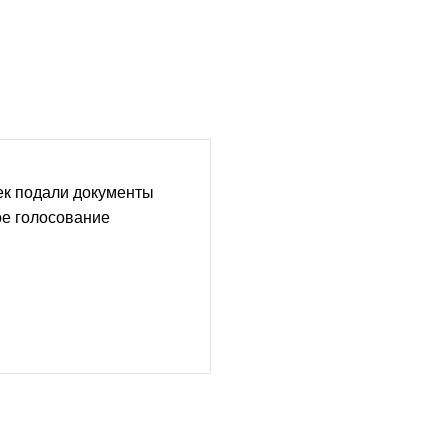
ек подали документы
ое голосование