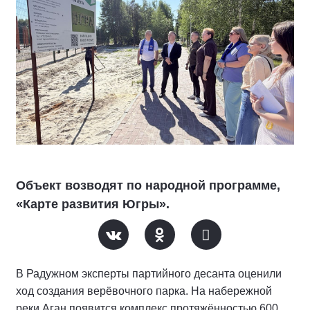
Объект возводят по народной программе,
«Карте развития Югры».
В Радужном эксперты партийного десанта оценили
ход создания верёвочного парка. На набережной
реки Аган появится комплекс протяжённостью 600