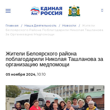
Главная
Наша Деятельность
Новости
Жители
Белоярского Района Поблагодарили Николая Ташланова
За Организацию Медпомощи
Жители Белоярского района
поблагодарили Николая Ташланова за
организацию медпомощи
05 ноября 2024,
10:10