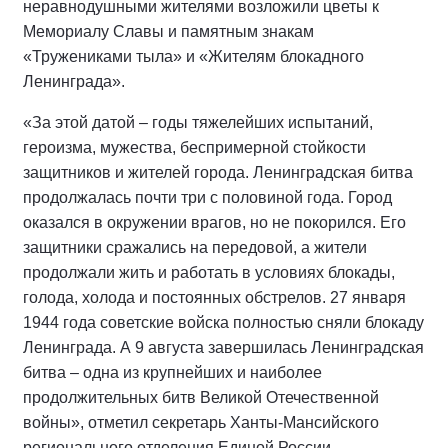
неравнодушными жителями возложили цветы к
Мемориалу Славы и памятным знакам
«Тружениками тыла» и «Жителям блокадного
Ленинграда».
«За этой датой – годы тяжелейших испытаний,
героизма, мужества, беспримерной стойкости
защитников и жителей города. Ленинградская битва
продолжалась почти три с половиной года. Город
оказался в окружении врагов, но не покорился. Его
защитники сражались на передовой, а жители
продолжали жить и работать в условиях блокады,
голода, холода и постоянных обстрелов. 27 января
1944 года советские войска полностью сняли блокаду
Ленинграда. А 9 августа завершилась Ленинградская
битва – одна из крупнейших и наиболее
продолжительных битв Великой Отечественной
войны», отметил секретарь Ханты-Мансийского
регионального отделения Единой России,