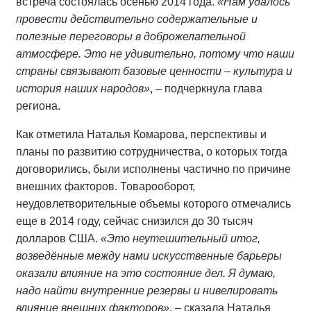
встреча состоялась осенью 2014 года.
«Нам удалось
провести действительно содержательные и
полезные переговоры в доброжелательной
атмосфере. Это не удивительно, потому что наши
страны связывают базовые ценности – культура и
история наших народов»
, – подчеркнула глава
региона.
Как отметила Наталья Комарова, перспективы и
планы по развитию сотрудничества, о которых тогда
договорились, были исполнены частично по причине
внешних факторов. Товарооборот,
неудовлетворительные объемы которого отмечались
еще в 2014 году, сейчас снизился до 30 тысяч
долларов США.
«Это неутешительный итог,
возведённые между нами искусственные барьеры
оказали влияние на это состояние дел. Я думаю,
надо найти внутренние резервы и нивелировать
влияние внешних факторов»
, – сказала Наталья