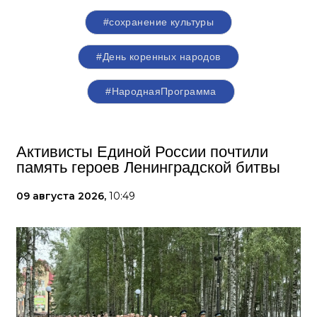
#сохранение культуры
#День коренных народов
#НароднаяПрограмма
Активисты Единой России почтили
память героев Ленинградской битвы
09 августа 2026,
10:49