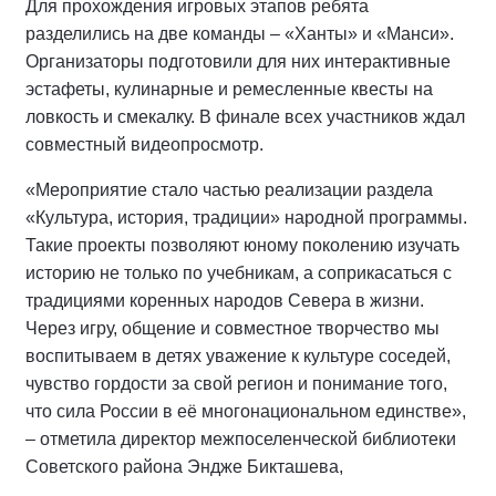
Для прохождения игровых этапов ребята
разделились на две команды – «Ханты» и «Манси».
Организаторы подготовили для них интерактивные
эстафеты, кулинарные и ремесленные квесты на
ловкость и смекалку. В финале всех участников ждал
совместный видеопросмотр.
«Мероприятие стало частью реализации раздела
«Культура, история, традиции» народной программы.
Такие проекты позволяют юному поколению изучать
историю не только по учебникам, а соприкасаться с
традициями коренных народов Севера в жизни.
Через игру, общение и совместное творчество мы
воспитываем в детях уважение к культуре соседей,
чувство гордости за свой регион и понимание того,
что сила России в её многонациональном единстве»,
– отметила директор межпоселенческой библиотеки
Советского района Эндже Бикташева,