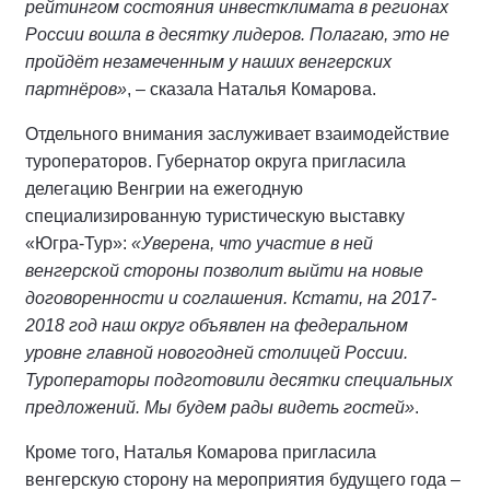
рейтингом состояния инвестклимата в регионах
России вошла в десятку лидеров. Полагаю, это не
пройдёт незамеченным у наших венгерских
партнёров»
, – сказала Наталья Комарова.
Отдельного внимания заслуживает взаимодействие
туроператоров. Губернатор округа пригласила
делегацию Венгрии на ежегодную
специализированную туристическую выставку
«Югра-Тур»:
«Уверена, что участие в ней
венгерской стороны позволит выйти на новые
договоренности и соглашения. Кстати, на 2017-
2018 год наш округ объявлен на федеральном
уровне главной новогодней столицей России.
Туроператоры подготовили десятки специальных
предложений. Мы будем рады видеть гостей»
.
Кроме того, Наталья Комарова пригласила
венгерскую сторону на мероприятия будущего года –