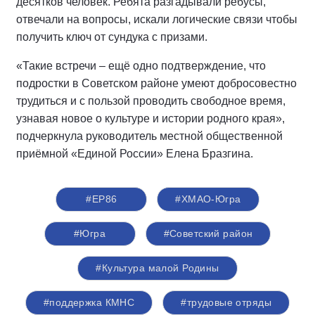
десятков человек. Ребята разгадывали ребусы,
отвечали на вопросы, искали логические связи чтобы
получить ключ от сундука с призами.
«Такие встречи – ещё одно подтверждение, что
подростки в Советском районе умеют добросовестно
трудиться и с пользой проводить свободное время,
узнавая новое о культуре и истории родного края»,
подчеркнула руководитель местной общественной
приёмной «Единой России» Елена Бразгина.
#ЕР86
#ХМАО-Югра
#Югра
#Советский район
#Культура малой Родины
#поддержка КМНС
#трудовые отряды