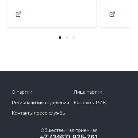
О партии
Лица партии
Региональные отделения
Контакты РИК
Контакты пресс-службы
Общественная приемная
+7 (3467) 925-761