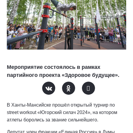
Мероприятие состоялось в рамках
партийного проекта «Здоровое будущее».
В Ханты-Мансийске прошёл открытый турнир по
street workout «Югорский силач 2024», на котором
атлеты боролись за звание сильнейшего.
Депутат, член фракции «Единая Россия» в Думы