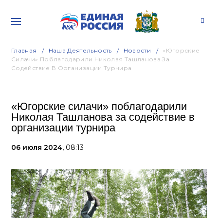
Главная
Наша Деятельность
Новости
«Югорские
Силачи» Поблагодарили Николая Ташланова За
Содействие В Организации Турнира
«Югорские силачи» поблагодарили
Николая Ташланова за содействие в
организации турнира
06 июля 2024,
08:13