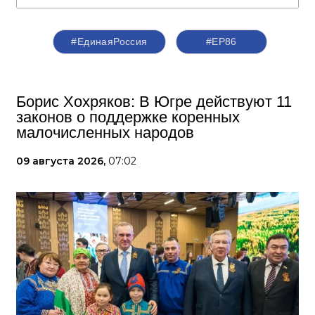
#ЕдинаяРоссия
#ЕР86
Борис Хохряков: В Югре действуют 11
законов о поддержке коренных
малочисленных народов
09 августа 2026,
07:02