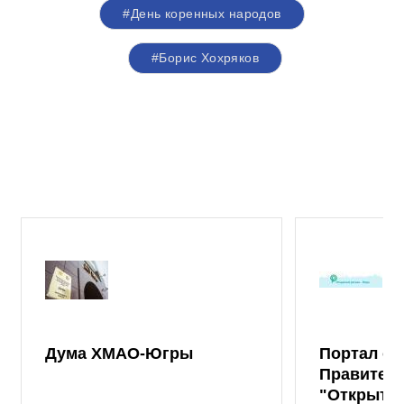
#День коренных народов
#Борис Хохряков
Дума ХМАО-Югры
Портал от
Правител
"Открыты