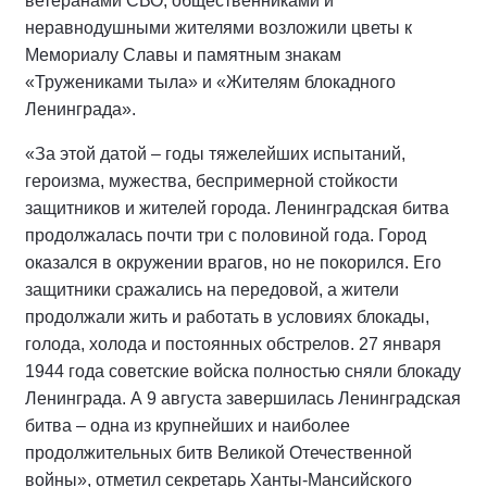
ветеранами СВО, общественниками и
неравнодушными жителями возложили цветы к
Мемориалу Славы и памятным знакам
«Тружениками тыла» и «Жителям блокадного
Ленинграда».
«За этой датой – годы тяжелейших испытаний,
героизма, мужества, беспримерной стойкости
защитников и жителей города. Ленинградская битва
продолжалась почти три с половиной года. Город
оказался в окружении врагов, но не покорился. Его
защитники сражались на передовой, а жители
продолжали жить и работать в условиях блокады,
голода, холода и постоянных обстрелов. 27 января
1944 года советские войска полностью сняли блокаду
Ленинграда. А 9 августа завершилась Ленинградская
битва – одна из крупнейших и наиболее
продолжительных битв Великой Отечественной
войны», отметил секретарь Ханты-Мансийского