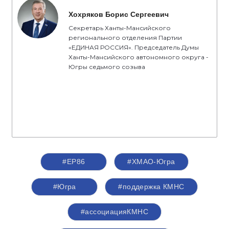
Хохряков Борис Сергеевич
Секретарь Ханты-Мансийского
регионального отделения Партии
«ЕДИНАЯ РОССИЯ». Председатель Думы
Ханты-Мансийского автономного округа -
Югры седьмого созыва
#ЕР86
#ХМАО-Югра
#Югра
#поддержка КМНС
#ассоциацияКМНС