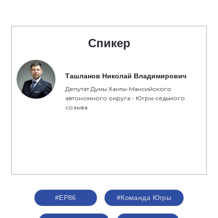
Спикер
Ташланов Николай Владимирович
Депутат Думы Ханты-Мансийского
автономного округа - Югры седьмого
созыва
#ЕР86
#Команда Югры