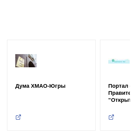
Дума ХМАО-Югры
Портал от
Правител
"Открыты