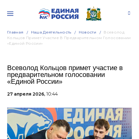
Главная
Наша Деятельность
Новости
Всеволод
Кольцов Примет Участие В Предварительном Голосовании
«Единой России»
Всеволод Кольцов примет участие в
предварительном голосовании
«Единой России»
27 апреля 2026,
10:44