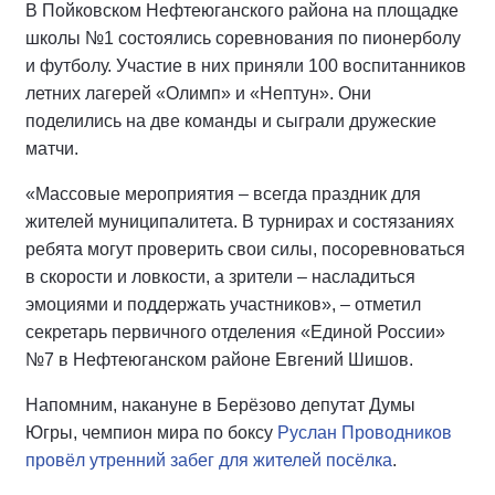
В Пойковском Нефтеюганского района на площадке
школы №1 состоялись соревнования по пионерболу
и футболу. Участие в них приняли 100 воспитанников
летних лагерей «Олимп» и «Нептун». Они
поделились на две команды и сыграли дружеские
матчи.
«Массовые мероприятия – всегда праздник для
жителей муниципалитета. В турнирах и состязаниях
ребята могут проверить свои силы, посоревноваться
в скорости и ловкости, а зрители – насладиться
эмоциями и поддержать участников», – отметил
секретарь первичного отделения «Единой России»
№7 в Нефтеюганском районе Евгений Шишов.
Напомним, накануне в Берёзово депутат Думы
Югры, чемпион мира по боксу
Руслан Проводников
провёл утренний забег для жителей посёлка
.