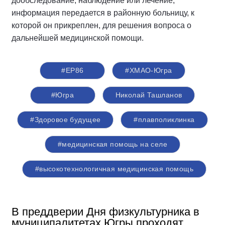
дообследование, наблюдение или лечение,
информация передается в районную больницу, к
которой он прикреплен, для решения вопроса о
дальнейшей медицинской помощи.
#ЕР86
#ХМАО-Югра
#Югра
Николай Ташланов
#Здоровое будущее
#плавполиклинка
#медицинская помощь на селе
#высокотехнологичная медицинская помощь
В преддверии Дня физкультурника в
муниципалитетах Югры проходят