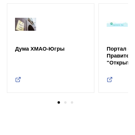
Дума ХМАО-Югры
Портал от
Правител
"Открыты