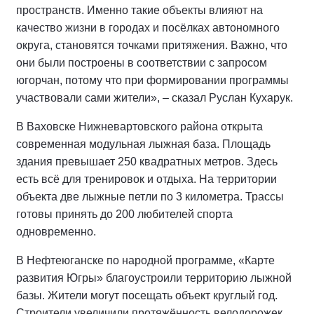
пространств. Именно такие объекты влияют на
качество жизни в городах и посёлках автономного
округа, становятся точками притяжения. Важно, что
они были построены в соответствии с запросом
югорчан, потому что при формировании программы
участвовали сами жители», – сказал Руслан Кухарук.
В Ваховске Нижневартовского района открыта
современная модульная лыжная база. Площадь
здания превышает 250 квадратных метров. Здесь
есть всё для тренировок и отдыха. На территории
объекта две лыжные петли по 3 километра. Трассы
готовы принять до 200 любителей спорта
одновременно.
В Нефтеюганске по народной программе, «Карте
развития Югры» благоустроили территорию лыжной
базы. Жители могут посещать объект круглый год.
Строители увеличили протяжённость велодорожек