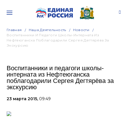
Главная
Наша Деятельность
Новости
Воспитанники И Педагоги Школы-Интерната Из
Нефтеюганска Поблагодарили Сергея Дегтярёва За
Экскурсию
Воспитанники и педагоги школы-
интерната из Нефтеюганска
поблагодарили Сергея Дегтярёва за
экскурсию
23 марта 2015,
09:49