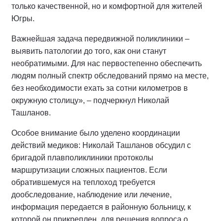
только качественной, но и комфортной для жителей
Югры.
Важнейшая задача передвижной поликлиники –
выявить патологии до того, как они станут
необратимыми. Для нас первостепенно обеспечить
людям полный спектр обследований прямо на месте,
без необходимости ехать за сотни километров в
окружную столицу», – подчеркнул Николай
Ташланов.
Особое внимание было уделено координации
действий медиков: Николай Ташланов обсудил с
бригадой плавполиклиники протоколы
маршрутизации сложных пациентов. Если
обратившемуся на теплоход требуется
дообследование, наблюдение или лечение,
информация передается в районную больницу, к
которой он прикреплен, для решения вопроса о