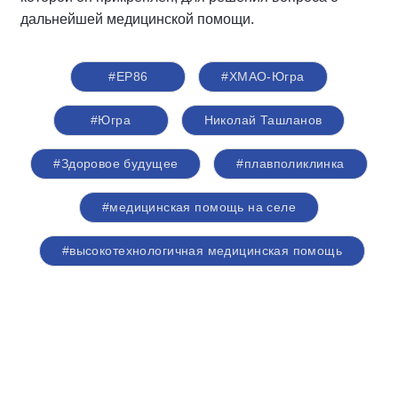
дальнейшей медицинской помощи.
#ЕР86
#ХМАО-Югра
#Югра
Николай Ташланов
#Здоровое будущее
#плавполиклинка
#медицинская помощь на селе
#высокотехнологичная медицинская помощь