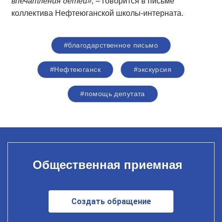
впечатления детей»,
– говорится в письме
коллектива Нефтеюганской школы-интерната.
#благодарственное письмо
#Нефтеюганск
#экскурсия
#помощь депутата
Общественная приемная
Создать обращение