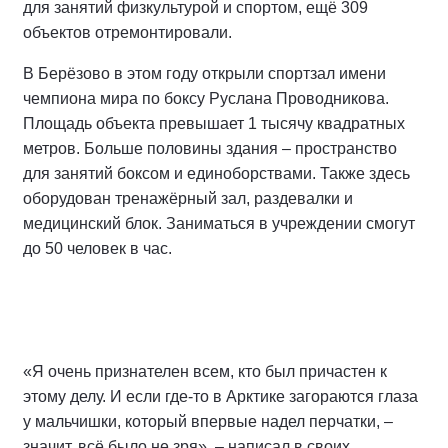
для занятий физкультурой и спортом, ещё 309
объектов отремонтировали.
В Берёзово в этом году открыли спортзал имени
чемпиона мира по боксу Руслана Проводникова.
Площадь объекта превышает 1 тысячу квадратных
метров. Больше половины здания – пространство
для занятий боксом и единоборствами. Также здесь
оборудован тренажёрный зал, раздевалки и
медицинский блок. Заниматься в учреждении смогут
до 50 человек в час.
«Я очень признателен всем, кто был причастен к
этому делу. И если где-то в Арктике загораются глаза
у мальчишки, который впервые надел перчатки, –
значит, всё было не зря», – написал в своих