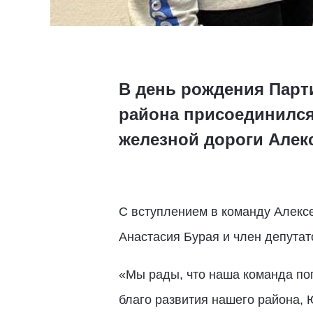
В день рождения Парт
района присоединился
железной дороги Алек
С вступлением в команду Алекс
Анастасия Бурая и член депута
«Мы рады, что наша команда по
благо развития нашего района, 