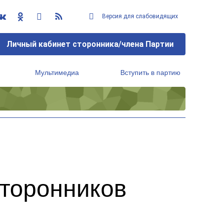
Версия для слабовидящих
Личный кабинет сторонника/члена Партии
Мультимедиа
Вступить в партию
Региональный исполнительный комитет
сторонников