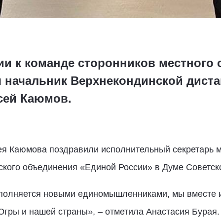
ии к команде сторонников местного 
 начальник Верхнекондинской дист
сей Каюмов.
ея Каюмова поздравили исполнительный секретарь м
тского объединения «Единой России» в Думе Советск
полняется новыми единомышленниками, мы вместе 
Югры и нашей страны», – отметила Анастасия Бурая