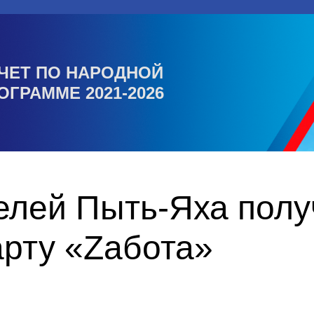
ЧЕТ ПО НАРОДНОЙ
ОГРАММЕ 2021-2026
елей Пыть-Яха полу
арту «Zабота»