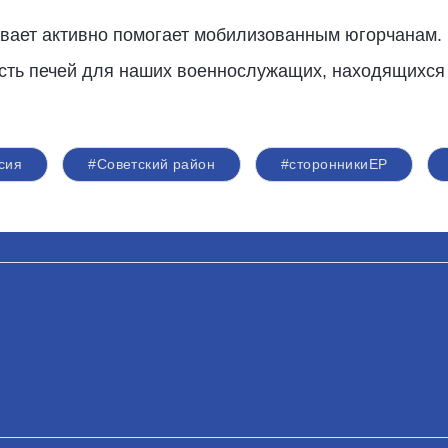
вает активно помогает мобилизованным югорчанам. 
сть печей для наших военнослужащих, находящихся 
сия
#Советский район
#сторонникиЕР