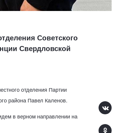
отделения Советского
анции Свердловской
естного отделения Партии
ого района Павел Каленов.
идем в верном направлении на
.