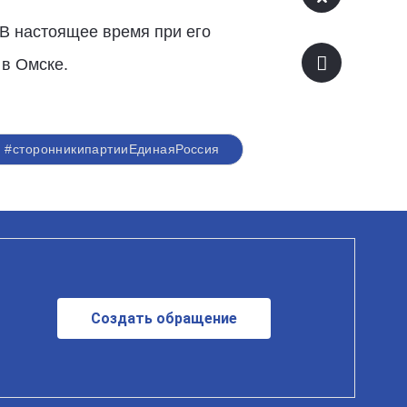
В настоящее время при его
в Омске.
#сторонникипартииЕдинаяРоссия
Создать обращение