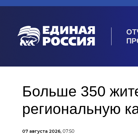
ОТ
ПР
Больше 350 жит
региональную к
07 августа 2026,
07:50