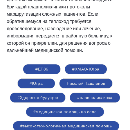
бригадой плавполиклиники протоколы
маршрутизации сложных пациентов. Если
обратившемуся на теплоход требуется
дообследование, наблюдение или лечение,
информация передается в районную больницу, к
которой он прикреплен, для решения вопроса о
дальнейшей медицинской помощи.
#ЕР86
#ХМАО-Югра
#Югра
Николай Ташланов
#Здоровое будущее
#плавполиклинка
#медицинская помощь на селе
#высокотехнологичная медицинская помощь