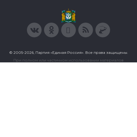
© 2005-2026, Партия «Единая Россия». Все права защищены.
При полном или частичном использовании материалов
ссылка на ресурс обязательна.
Пользовательское соглашение
Политика конфиденциальности
Политика в отношении обработки персональных данных
Согласие на обработку персональных данных
Сделано в Extyl