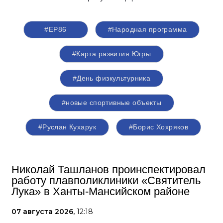
#ЕР86
#Народная программа
#Карта развития Югры
#День физкультурника
#новые спортивные объекты
#Руслан Кухарук
#Борис Хохряков
Николай Ташланов проинспектировал
работу плавполиклиники «Святитель
Лука» в Ханты-Мансийском районе
07 августа 2026,
12:18