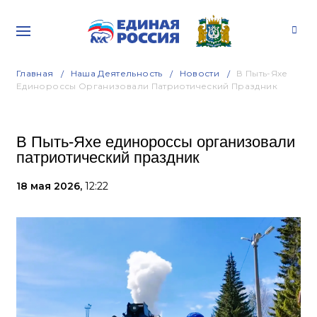
Главная
Наша Деятельность
Новости
В Пыть-Яхе
Единороссы Организовали Патриотический Праздник
В Пыть-Яхе единороссы организовали
патриотический праздник
18 мая 2026,
12:22