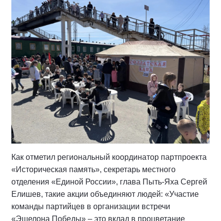
Как отметил региональный координатор партпроекта
«Историческая память», секретарь местного
отделения «Единой России», глава Пыть-Яха Сергей
Елишев, такие акции объединяют людей: «Участие
команды партийцев в организации встречи
«Эшелона Победы» – это вклад в процветание