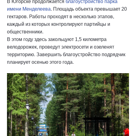
В Югорске продолжается
благоустройство парка
имени Менделеева
. Площадь объекта превышает 20
гектаров. Работы проходят в несколько этапов,
каждый из которых контролируют партийцы и
общественники.
В этом году здесь закольцуют 1,5 километра
велодорожек, проведут электросети и озеленят
территорию. Завершить благоустройство подрядчик
планирует осенью этого года.