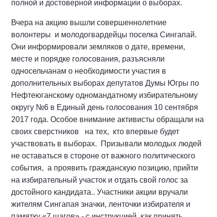
полной и достоверной информации о выборах.
Вчера на акцию вышли совершеннолетние
волонтеры и молодогвардейцы поселка Сингапай.
Они информировали земляков о дате, времени,
месте и порядке голосования, разъясняли
односельчанам о необходимости участия в
дополнительных выборах депутатов Думы Югры по
Нефтеюганскому одномандатному избирательному
округу №6 в Единый день голосования 10 сентября
2017 года. Особое внимание активисты обращали на
своих сверстников на тех, кто впервые будет
участвовать в выборах. Призывали молодых людей
не оставаться в стороне от важного политического
события, а проявить гражданскую позицию, прийти
на избирательный участок и отдать свой голос за
достойного кандидата.. Участники акции вручали
жителям Сингапая значки, ленточки избирателя и
памятку «7 шагов» - с инструкцией, как принять