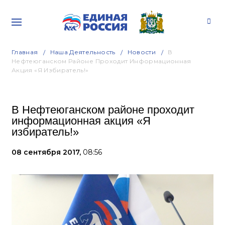
Главная
Наша Деятельность
Новости
В
Нефтеюганском Районе Проходит Информационная
Акция «Я Избиратель!»
В Нефтеюганском районе проходит
информационная акция «Я
избиратель!»
08 сентября 2017,
08:56