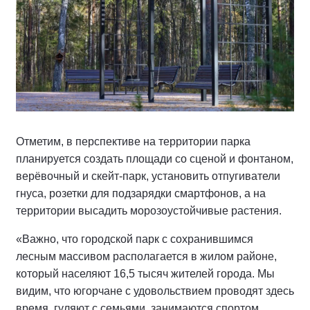
Отметим, в перспективе на территории парка
планируется создать площади со сценой и фонтаном,
верёвочный и скейт-парк, установить отпугиватели
гнуса, розетки для подзарядки смартфонов, а на
территории высадить морозоустойчивые растения.
«Важно, что городской парк с сохранившимся
лесным массивом располагается в жилом районе,
который населяют 16,5 тысяч жителей города. Мы
видим, что югорчане с удовольствием проводят здесь
время, гуляют с семьями, занимаются спортом,