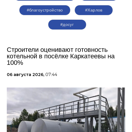
#благоустройство
#Харлов
#досуг
Строители оценивают готовность
котельной в посёлке Каркатеевы на
100%
06 августа 2026,
07:44