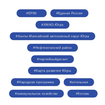
#ЕР86
#Единая Россия
#ХМАО-Югра
#Ханты-Мансийский автономный округ-Югра
#Нефтеюганский район
#партийныйдесант
#Карта развития Югры
#Народная программа
#котельная
#коммунальное хозяйство
#Котова