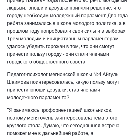
пример Нягань - тогда после его встреч с молодыми
людьми, юноши и девушки приняли решение, что
городу необходим молодежный парламент. Два года
ребята занимались в школе молодого политика, а в
прошлом году попробовали свои силы и в выборах.
Трем молодым и инициативным парламентерам
удалось убедить горожан в том, что они смогут
принести пользу городу - они стали членами
городского общественного совета.
Педагог-психолог мегионской школы №4 Айгуль
Шаимова поинтересовалась, какую пользу могут
принести юноши девушки, став членами
молодежного парламента?
"Я занимаюсь профориентацией школьников,
поэтому меня очень заинтересовала тема этого
круглого стола. Думаю, что сегодняшняя встреча
поможет мне в дальнейшей работе, а