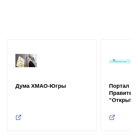
Дума ХМАО-Югры
Портал от
Правител
"Открыты