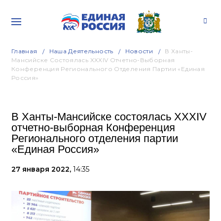
Главная
Наша Деятельность
Новости
В Ханты-
Мансийске Состоялась XXXIV Отчетно-Выборная
Конференция Регионального Отделения Партии «Единая
Россия»
В Ханты-Мансийске состоялась XXXIV
отчетно-выборная Конференция
Регионального отделения партии
«Единая Россия»
27 января 2022,
14:35