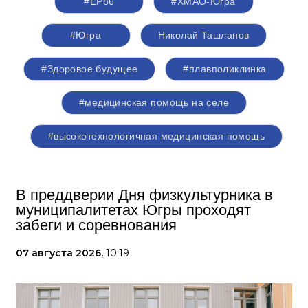
#ЕР86
#ХМАО-Югра
#Югра
Николай Ташланов
#Здоровое будущее
#плавполиклинка
#медицинская помощь на селе
#высокотехнологичная медицинская помощь
В преддверии Дня физкультурника в
муниципалитетах Югры проходят
забеги и соревнования
07 августа 2026,
10:19