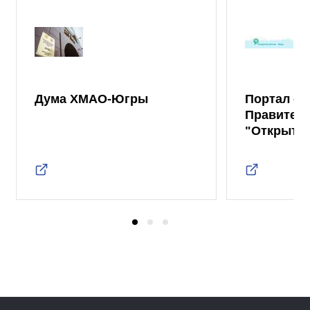
Дума ХМАО-Югры
Портал от
Правител
"Открыты