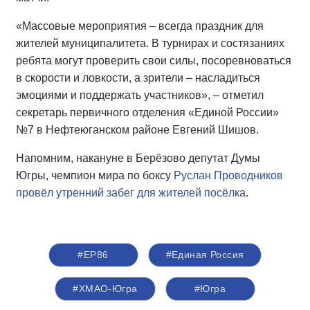
«Массовые мероприятия – всегда праздник для
жителей муниципалитета. В турнирах и состязаниях
ребята могут проверить свои силы, посоревноваться
в скорости и ловкости, а зрители – насладиться
эмоциями и поддержать участников», – отметил
секретарь первичного отделения «Единой России»
№7 в Нефтеюганском районе Евгений Шишов.
Напомним, накануне в Берёзово депутат Думы
Югры, чемпион мира по боксу
Руслан Проводников
провёл утренний забег для жителей посёлка
.
#ЕР86
#Единая Россия
#ХМАО-Югра
#Югра