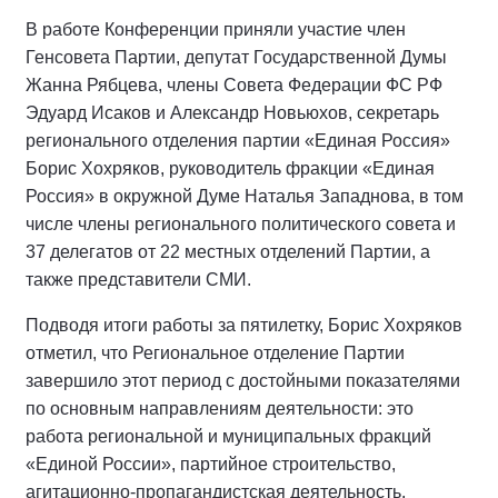
В работе Конференции приняли участие член
Генсовета Партии, депутат Государственной Думы
Жанна Рябцева, члены Совета Федерации ФС РФ
Эдуард Исаков и Александр Новьюхов, секретарь
регионального отделения партии «Единая Россия»
Борис Хохряков, руководитель фракции «Единая
Россия» в окружной Думе Наталья Западнова, в том
числе члены регионального политического совета и
37 делегатов от 22 местных отделений Партии, а
также представители СМИ.
Подводя итоги работы за пятилетку, Борис Хохряков
отметил, что Региональное отделение Партии
завершило этот период с достойными показателями
по основным направлениям деятельности: это
работа региональной и муниципальных фракций
«Единой России», партийное строительство,
агитационно-пропагандистская деятельность,