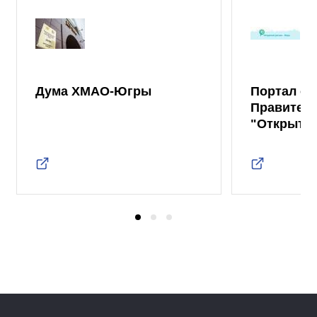
Дума ХМАО-Югры
Портал от
Правител
"Открыты