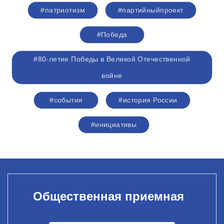
#патриотизм
#партийныйпроект
#Победа
#80-летие Победы в Великой Отечественной
войне
#события
#история России
#инициативы
Общественная приемная