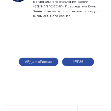
регионального отделения Партии
«ЕДИНАЯ РОССИЯ». Председатель Думы
Ханты-Мансийского автономного округа -
Югры седьмого созыва
#ЕдинаяРоссия
#ЕР86