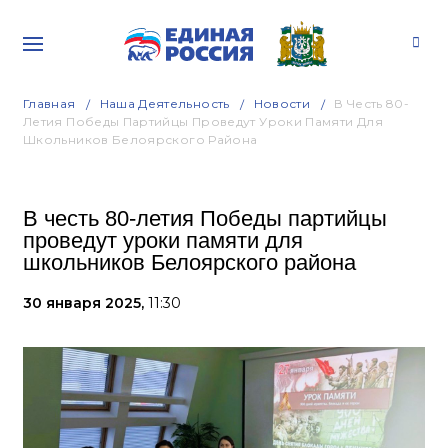
Главная
Наша Деятельность
Новости
В Честь 80-
Летия Победы Партийцы Проведут Уроки Памяти Для
Школьников Белоярского Района
В честь 80-летия Победы партийцы
проведут уроки памяти для
школьников Белоярского района
30 января 2025,
11:30