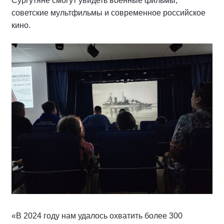
Сургутяне смогут увидеть военные фильмы,
советские мультфильмы и современное российское
кино.
«В 2024 году нам удалось охватить более 300