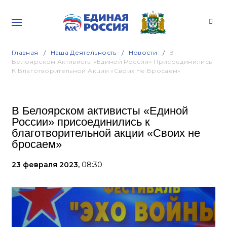
Главная
Наша Деятельность
Новости
В
Белоярском Активисты «Единой России» Присоединились
К Благотворительной Акции «Своих Не Бросаем»
В Белоярском активисты «Единой
России» присоединились к
благотворительной акции «Своих не
бросаем»
23 февраля 2023,
08:30