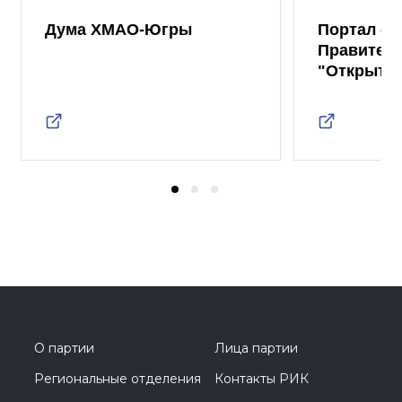
Дума ХМАО-Югры
Портал от
Правител
"Открыты
О партии
Лица партии
Региональные отделения
Контакты РИК