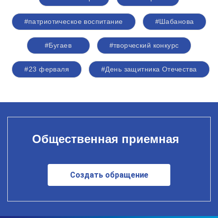
#патриотическое воспитание
#Шабанова
#Бугаев
#творческий конкурс
#23 ферваля
#День защитника Отечества
Общественная приемная
Создать обращение