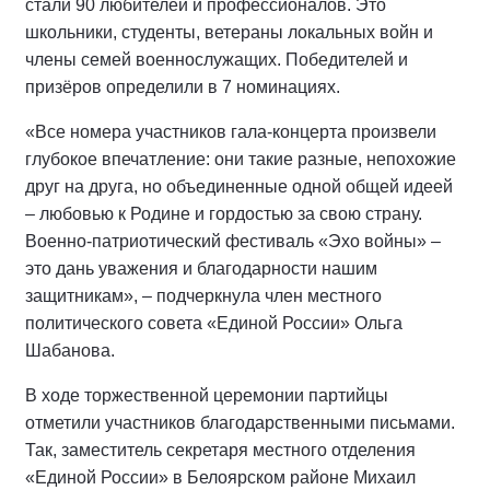
стали 90 любителей и профессионалов. Это
школьники, студенты, ветераны локальных войн и
члены семей военнослужащих. Победителей и
призёров определили в 7 номинациях.
«Все номера участников гала-концерта произвели
глубокое впечатление: они такие разные, непохожие
друг на друга, но объединенные одной общей идеей
– любовью к Родине и гордостью за свою страну.
Военно-патриотический фестиваль «Эхо войны» –
это дань уважения и благодарности нашим
защитникам», – подчеркнула член местного
политического совета «Единой России» Ольга
Шабанова.
В ходе торжественной церемонии партийцы
отметили участников благодарственными письмами.
Так, заместитель секретаря местного отделения
«Единой России» в Белоярском районе Михаил