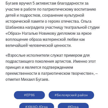
Бугаев вручил 5 активистам благодарности за
участие в работе по патриотическому воспитанию
детей и подростков, сохранение культурной
исторической памяти о героях отечества. Ольга
Шабанова наградила участницу театральной студии
«Образ» Наталью Новикову дипломом за яркое
воплощение образа материнской любви как
величайшей человеческой ценности.
«Взрослые исполнители служат примером для
подрастающего поколения артистов. Именно этот
принцип и является подтверждением
преемственности в патриотическом творчестве», –
отметил Михаил Бугаев.
#ЕР86
#Белоярский район
#ХМАО-Югра
#Югра