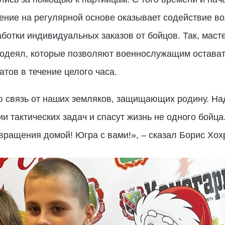
ние на регулярной основе оказывает содействие вол
ботки индивидуальных заказов от бойцов. Так, мас
одеял, которые позволяют военнослужащим остава
тов в течение целого часа.
ю связь от наших земляков, защищающих родину. На
 тактических задач и спасут жизнь не одного бойца.
вращения домой! Югра с вами!», – сказал Борис Хох