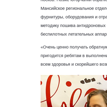
Мансийское региональное отделе
фурнитуры, оборудования и отра
методику пошива антидроновых 
беспилотных летательных аппара
«Очень ценно получать обратну
пригодится ребятам в выполнении
всем здоровья и скорейшего воз