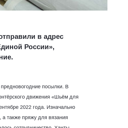
отправили в адрес
Единой России»,
ние.
 предновогодние посылки. В
лонтёрского движения «Шьём для
нтябре 2022 года. Изначально
, а также пряжу для вязания
алось сотрудничество. Ханты-