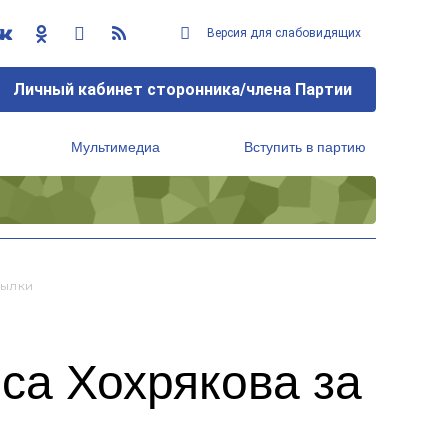
Версия для слабовидящих
Личный кабинет сторонника/члена Партии
Мультимедиа
Вступить в партию
Региональный исполнительный комитет
сылки
са Хохрякова за