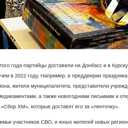
этого года партийцы доставили на Донбасс и в Курск
, чем в 2022 году. Например, в преддверии праздник
она, жители муниципалитета, представители учрежд
медикаментами, а также новогодними письмами и отк
Сбор ХМ», которые доставят его за «ленточку».
емьи участников СВО, и юных жителей новых регион