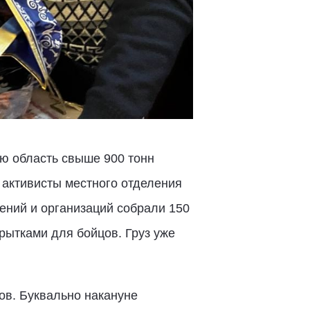
ую область свыше 900 тонн
а активисты местного отделения
ений и организаций собрали 150
рытками для бойцов. Груз уже
ов. Буквально накануне