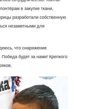
онтёрам в закупке ткани,
терицы разработали собственную
ться незаметными для
деюсь, что снаряжение
 Победа будет за нами! Крепкого
ряков.