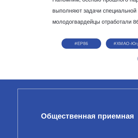
выполняют задачи специальной в
молодогвардейцы отработали 86
#ЕР86
#ХМАО-Юг
Общественная приемная