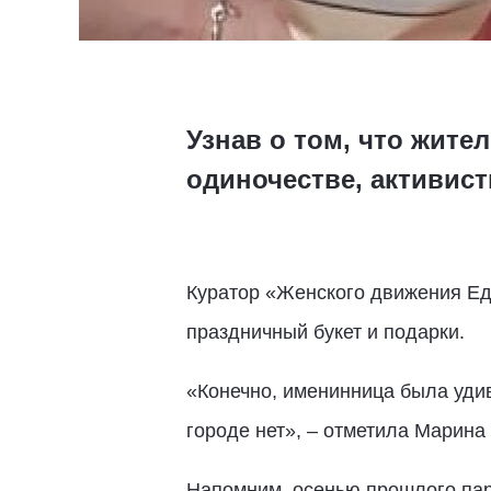
Узнав о том, что жите
одиночестве, активист
Куратор «Женского движения Ед
праздничный букет и подарки.
«Конечно, именинница была удив
городе нет», – отметила Марина
Напомним, осенью прошлого пар