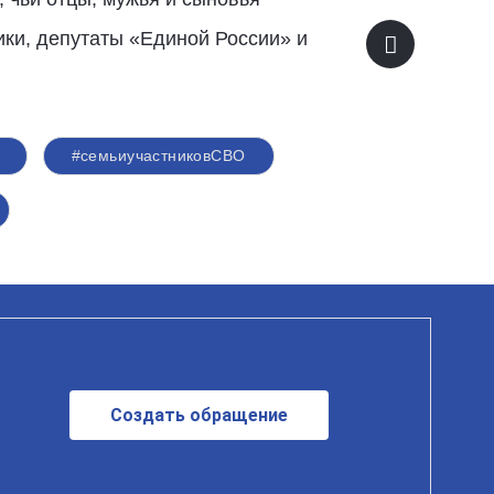
ики, депутаты «Единой России» и
#семьиучастниковСВО
Создать обращение