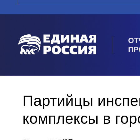
ОТ
ПР
Партийцы инспе
комплексы в гор