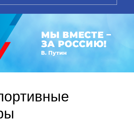
спортивные
ры