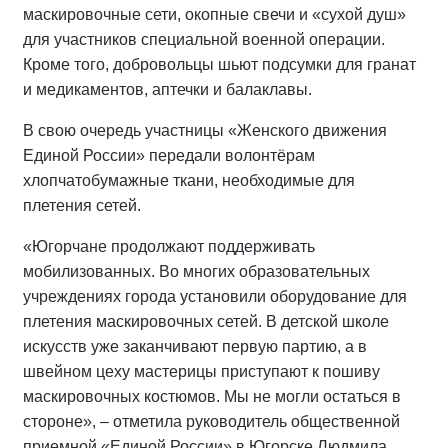
маскировочные сети, окопные свечи и «сухой душ»
для участников специальной военной операции.
Кроме того, добровольцы шьют подсумки для гранат
и медикаментов, аптечки и балаклавы.
В свою очередь участницы «Женского движения
Единой России» передали волонтёрам
хлопчатобумажные ткани, необходимые для
плетения сетей.
«Югорчане продолжают поддерживать
мобилизованных. Во многих образовательных
учреждениях города установили оборудование для
плетения маскировочных сетей. В детской школе
искусств уже заканчивают первую партию, а в
швейном цеху мастерицы приступают к пошиву
маскировочных костюмов. Мы не могли остаться в
стороне», – отметила руководитель общественной
приемной «Единой России» в Югорске Людмила