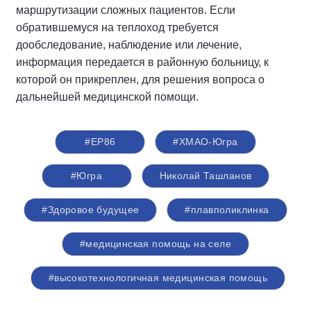
маршрутизации сложных пациентов. Если
обратившемуся на теплоход требуется
дообследование, наблюдение или лечение,
информация передается в районную больницу, к
которой он прикреплен, для решения вопроса о
дальнейшей медицинской помощи.
#ЕР86
#ХМАО-Югра
#Югра
Николай Ташланов
#Здоровое будущее
#плавполиклинка
#медицинская помощь на селе
#высокотехнологичная медицинская помощь