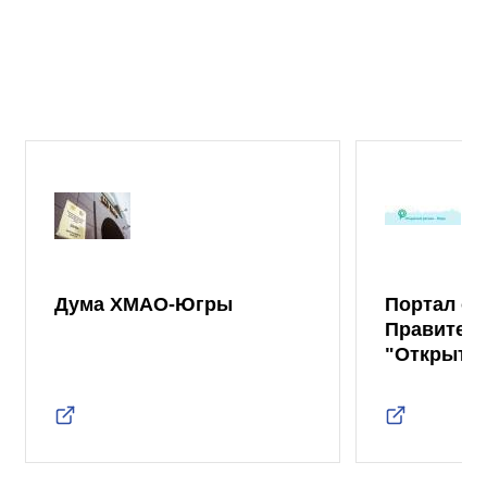
Дума ХМАО-Югры
Портал от
Правител
"Открыты