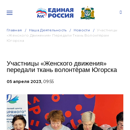
Главная
Наша Деятельность
Новости
Участницы
«Женского Движения» Передали Ткань Волонтёрам
Югорска
Участницы «Женского движения»
передали ткань волонтёрам Югорска
05 апреля 2023,
09:55