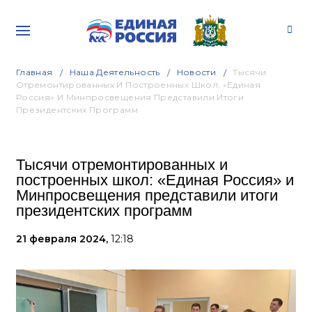
Главная
Наша Деятельность
Новости
Тысячи
Отремонтированных И Построенных Школ: «Единая
Россия» И Минпросвещения Представили Итоги
Президентских Программ
Тысячи отремонтированных и
построенных школ: «Единая Россия» и
Минпросвещения представили итоги
президентских программ
21 февраля 2024,
12:18