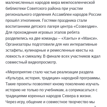
малочисленных народов мира межпоселенческой
библиотеки Советского района при участии
регионального отделения Ассамблеи народов России
прошёл этнопикник. Гостями праздника стали
воспитанники детского лагеря центра «Созвездие».
Для прохождения игровых этапов ребята
разделились на две команды – «Ханты» и «Манси».
Организаторы подготовили для них интерактивные
эстафеты, кулинарные и ремесленные квесты на
ловкость и смекалку. В финале всех участников ждал
совместный видеопросмотр.
«Мероприятие стало частью реализации раздела
«Культура, история, традиции» народной программы.
Такие проекты позволяют юному поколению изучать
историю не только по учебникам, а соприкасаться с
традициями коренных народов Севера в жизни.
Через игру, общение и совместное творчество мы