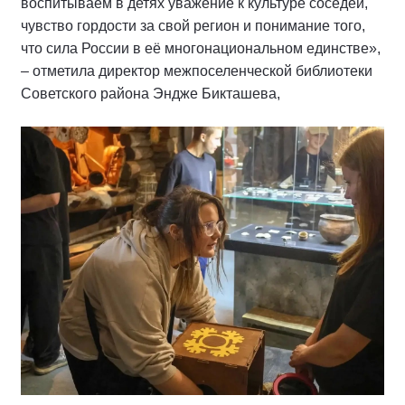
воспитываем в детях уважение к культуре соседей,
чувство гордости за свой регион и понимание того,
что сила России в её многонациональном единстве»,
– отметила директор межпоселенческой библиотеки
Советского района Эндже Бикташева,