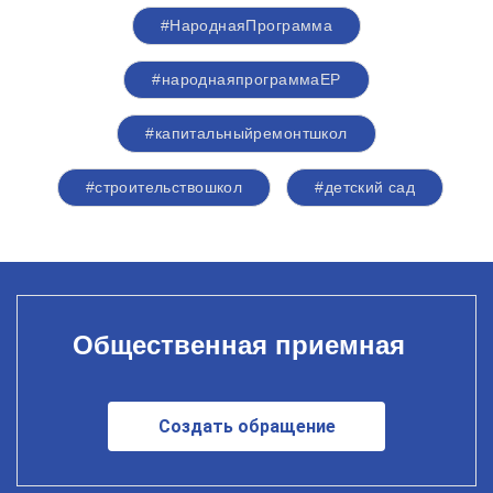
#НароднаяПрограмма
#народнаяпрограммаЕР
#капитальныйремонтшкол
#строительствошкол
#детский сад
Общественная приемная
Создать обращение