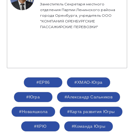
Заместитель Секретаря местного
отделения Партии Ленинского района
города Оренбурга, учредитель ООО
"КОМПАНИЯ ОРЕНБУРГСКИЕ
ПАССАЖИРСКИЕ ПЕРЕВОЗКИ"
#ЕР86
#ХМАО-Югра
#Югра
#Александр Сальников
#Новаяшкола
#Карта развития Югры
#КРЮ
#Команда Югры