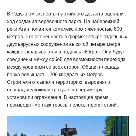
В Радужном эксперты партийного десанта оценили
ход создания верёвочного парка. На набережной
реки Аган появится комплекс протяжённостью 600
метров. Его особенность в форме: четыре отдельных
двухъярусных сооружения высотой четыре метра
каждое складываются в надпись «Югра». Они будут
соединены между собой для возможности перехода
между уровнями со всех сторон. Общая площадь
парка повышает 1 200 квадратных метров.
Строители отсыпали территорию, выровняли
площадку, уложили тротуар, по периметру
установили ограждения. В настоящее время
производят монтаж трассы полосы препятствий.