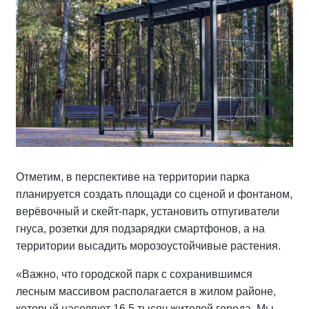
Отметим, в перспективе на территории парка
планируется создать площади со сценой и фонтаном,
верёвочный и скейт-парк, установить отпугиватели
гнуса, розетки для подзарядки смартфонов, а на
территории высадить морозоустойчивые растения.
«Важно, что городской парк с сохранившимся
лесным массивом располагается в жилом районе,
который населяют 16,5 тысяч жителей города. Мы