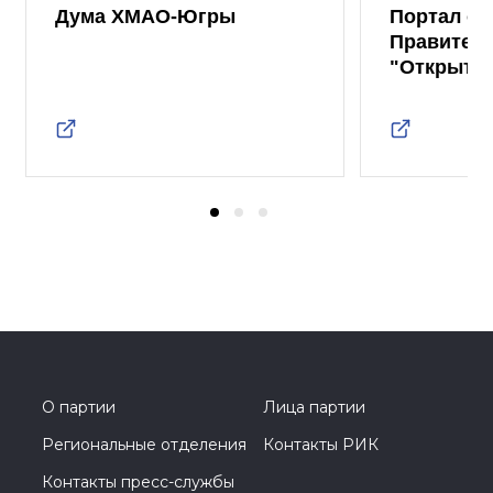
Дума ХМАО-Югры
Портал от
Правител
"Открыты
О партии
Лица партии
Региональные отделения
Контакты РИК
Контакты пресс-службы