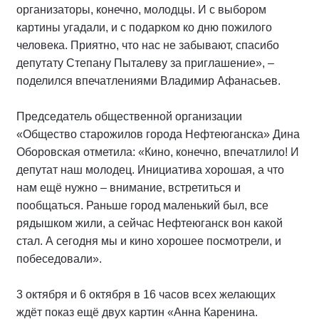
организаторы, конечно, молодцы. И с выбором
картины угадали, и с подарком ко дню пожилого
человека. Приятно, что нас не забывают, спасибо
депутату Степану Пыталеву за приглашение», –
поделился впечатлениями Владимир Афанасьев.
Председатель общественной организации
«Общество старожилов города Нефтеюганска» Дина
Оборовская отметила: «Кино, конечно, впечатлило! И
депутат наш молодец. Инициатива хорошая, а что
нам ещё нужно – внимание, встретиться и
пообщаться. Раньше город маленький был, все
рядышком жили, а сейчас Нефтеюганск вон какой
стал. А сегодня мы и кино хорошее посмотрели, и
побеседовали».
3 октября и 6 октября в 16 часов всех желающих
ждёт показ ещё двух картин «Анна Каренина.