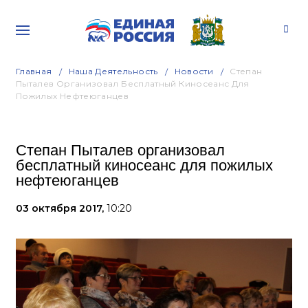
Главная
Наша Деятельность
Новости
Степан
Пыталев Организовал Бесплатный Киносеанс Для
Пожилых Нефтеюганцев
Степан Пыталев организовал
бесплатный киносеанс для пожилых
нефтеюганцев
03 октября 2017,
10:20