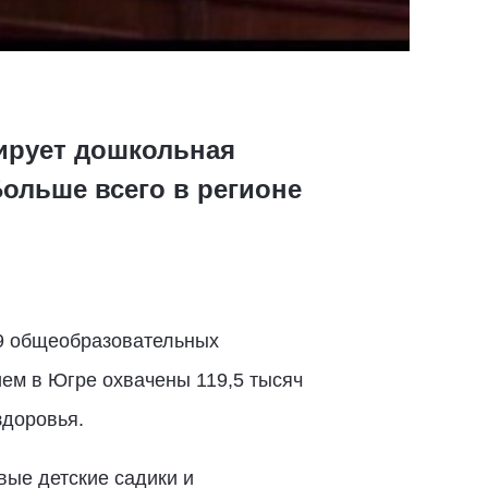
ирует дошкольная
Больше всего в регионе
89 общеобразовательных
ем в Югре охвачены 119,5 тысяч
здоровья.
вые детские садики и