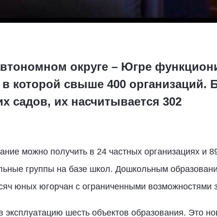
втономном округе – Югре функцион
 в которой свыше 400 организаций. 
х садов, их насчитывается 302
ание можно получить в 24 частных организациях и 
льные группы на базе школ. Дошкольным образовани
сяч юных югорчан с ограниченными возможностями 
в эксплуатацию шесть объектов образования. Это но