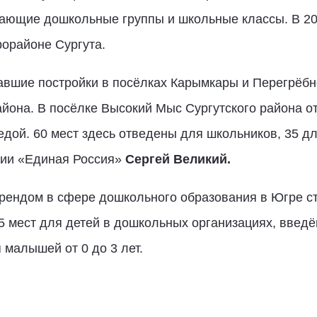
тающие дошкольные группы и школьные классы. В 201
рорайоне Сургута.
вшие постройки в посёлках Карымкары и Перегрёбно
йона. В посёлке Высокий Мыс Сургутского района о
дой. 60 мест здесь отведены для школьников, 35 д
ции «Единая Россия»
Сергей Великий.
 трендом в сфере дошкольного образования в Югре 
05 мест для детей в дошкольных организациях, введ
 малышей от 0 до 3 лет.