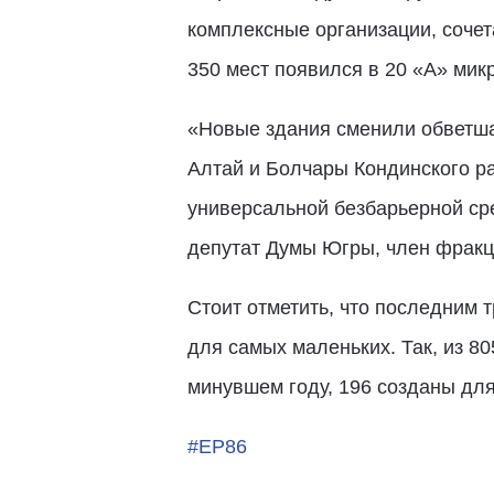
комплексные организации, соче
350 мест появился в 20 «А» мик
«Новые здания сменили обветша
Алтай и Болчары Кондинского ра
универсальной безбарьерной сре
депутат Думы Югры, член фрак
Стоит отметить, что последним
для самых маленьких. Так, из 8
минувшем году, 196 созданы для
#ЕР86