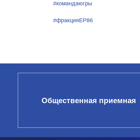
#командаюгры
#фракцияЕР86
Общественная приемная