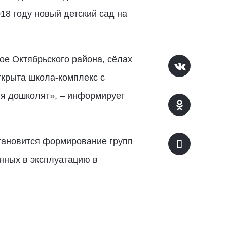
8 году новый детский сад на
е Октябрьского района, сёлах
ткрыта школа-комплекс с
ля дошколят», – информирует
становится формирование групп
ённых в эксплуатацию в