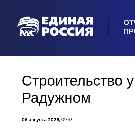
ОТ
ПР
Строительство у
Радужном
06 августа 2026,
09:33