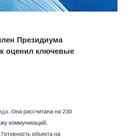
член Президиума
ук оценил ключевые
ида
. Она рассчитана на 230
ажу коммуникаций,
Готовность объекта на