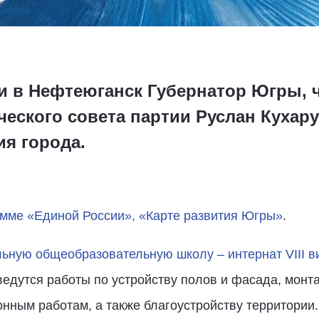
ки в Нефтеюганск Губернатор Югры, 
ческого совета партии Руслан Кухар
я города.
мме «Единой России», «Карте развития Югры»
.
ьную общеобразовательную школу – интернат VIII в
едутся работы по устройству полов и фасада, монт
ным работам, а также благоустройству территории. 