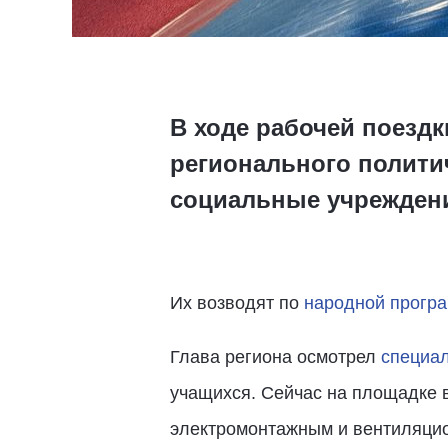
В ходе рабочей поезд
регионального полити
социальные учреждени
Их возводят по
народной програ
Глава региона осмотрел
специал
учащихся. Сейчас на площадке в
электромонтажным и вентиляцион