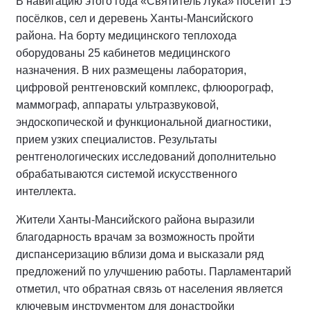
В навигацию этого года «Святитель Лука» посетит 15
посёлков, сел и деревень Ханты-Мансийского
района. На борту медицинского теплохода
оборудованы 25 кабинетов медицинского
назначения. В них размещены лаборатория,
цифровой рентгеновский комплекс, флюорограф,
маммограф, аппараты ультразвуковой,
эндоскопической и функциональной диагностики,
прием узких специалистов. Результаты
рентгенологических исследований дополнительно
обрабатываются системой искусственного
интеллекта.
Жители Ханты-Мансийского района выразили
благодарность врачам за возможность пройти
диспансеризацию вблизи дома и высказали ряд
предложений по улучшению работы. Парламентарий
отметил, что обратная связь от населения является
ключевым инструментом для донастройки