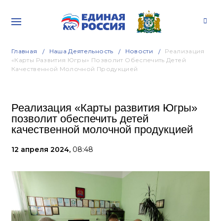
Главная
Наша Деятельность
Новости
Реализация
«Карты Развития Югры» Позволит Обеспечить Детей
Качественной Молочной Продукцией
Реализация «Карты развития Югры»
позволит обеспечить детей
качественной молочной продукцией
12 апреля 2024,
08:48