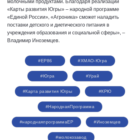
молочными продуктами. Благодаря реализации
«Карты развития Югры» – народной программе
«Единой России», «Агроника» сможет наладить
поставки детского и диетического питания в
учреждения образования и социальной сферы», –
Владимир Иноземцев.
#ЕР86
#ХМАО-Югра
#Югра
#Урай
#Карта развития Югры
#КРЮ
#НароднаяПрограмма
#народнаяпрограммаЕР
#Иноземцев
#молокозавод