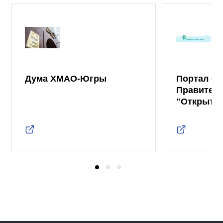
Дума ХМАО-Югры
Портал от
Правител
"Открыты