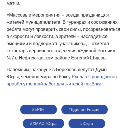
матчи.
«Массовые мероприятия – всегда праздник для
жителей муниципалитета. В турнирах и состязаниях
ребята могут проверить свои силы, посоревноваться
в скорости и ловкости, а зрители – насладиться
эмоциями и поддержать участников», – отметил
секретарь первичного отделения «Единой России»
№7 в Нефтеюганском районе Евгений Шишов.
Напомним, накануне в Берёзово депутат Думы
Югры, чемпион мира по боксу
Руслан Проводников
провёл утренний забег для жителей посёлка
.
#ЕР86
#Единая Россия
#ХМАО-Югра
#Югра