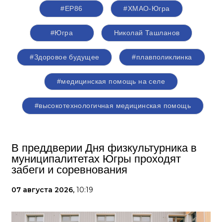
#ЕР86
#ХМАО-Югра
#Югра
Николай Ташланов
#Здоровое будущее
#плавполиклинка
#медицинская помощь на селе
#высокотехнологичная медицинская помощь
В преддверии Дня физкультурника в
муниципалитетах Югры проходят
забеги и соревнования
07 августа 2026,
10:19