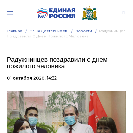
Главная
Наша Деятельность
Новости
Радужнинцев
Поздравили С Днем Пожилого Человека
Радужнинцев поздравили с днем
пожилого человека
01 октября 2020,
14:22