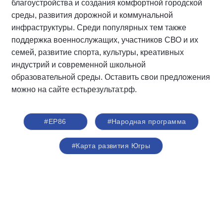
благоустройства и создания комфортной городской
среды, развития дорожной и коммунальной
инфраструктуры. Среди популярных тем также
поддержка военнослужащих, участников СВО и их
семей, развитие спорта, культуры, креативных
индустрий и современной школьной
образовательной среды. Оставить свои предложения
можно на сайте естьрезультат.рф.
#ЕР86
#Народная программа
#Карта развития Югры
#День физкультурника
#новые спортивные объекты
#Руслан Кухарук
#Борис Хохряков