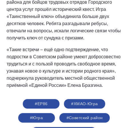
района для бойцов трудовых отрядов Городского
центра услуг прошёл исторический квест. Игра
«Таинственный ключ» объединила больше двух
десятков человек. Ребята разгадывали ребусы,
отвечали на вопросы, искали логические связи чтобы
получить ключ от сундука с призами.
«Такие встречи – ещё одно подтверждение, что
подростки в Советском районе умеют добросовестно
трудиться и с пользой проводить свободное время,
узнавая новое о культуре и истории родного края»,
подчеркнула руководитель местной общественной
приёмной «Единой России» Елена Бразгина.
#ЕР86
#ХМАО-Югра
#Югра
#Советский район