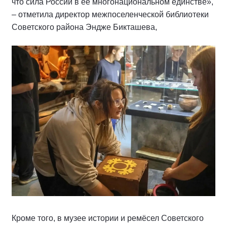
что сила России в её многонациональном единстве»,
– отметила директор межпоселенческой библиотеки
Советского района Эндже Бикташева,
Кроме того, в музее истории и ремёсел Советского