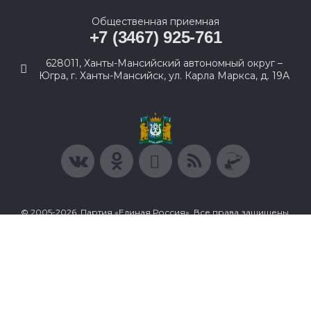
Общественная приемная
+7 (3467) 925-761
628011, Ханты-Мансийский автономный округ –
Югра, г. Ханты-Мансийск, ул. Карла Маркса, д. 19А
© 2005-2026, Партия «Единая Россия». Все права защищены.
При полном или частичном использовании материалов
ссылка на ресурс обязательна.
Пользовательское соглашение
Политика конфиденциальности
Политика в отношении обработки персональных данных
Согласие на обработку персональных данных