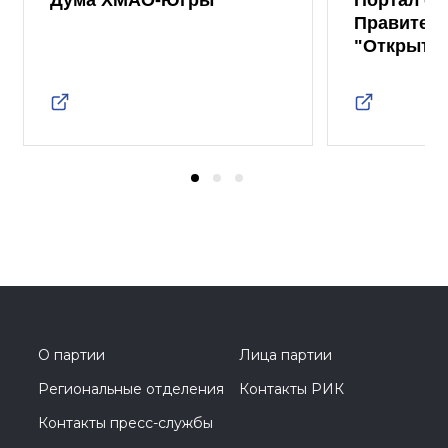
Дума ХМАО-Югры
Портал от
Правител
"Открыты
О партии
Лица партии
Региональные отделения
Контакты РИК
Контакты пресс-службы