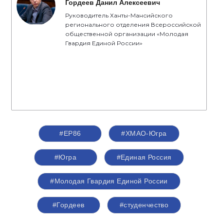
Гордеев Данил Алексеевич
Руководитель Ханты-Мансийского
регионального отделения Всероссийской
общественной организации «Молодая
Гвардия Единой России»
#ЕР86
#ХМАО-Югра
#Югра
#Единая Россия
#Молодая Гвардия Единой России
#Гордеев
#студенчество