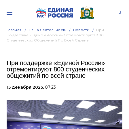
Главная
Наша Деятельность
Новости
При
Поддержке «Единой России» Отремонтируют 800
Студенческих Общежитий По Всей Стране
При поддержке «Единой России»
отремонтируют 800 студенческих
общежитий по всей стране
15 декабря 2025,
07:23