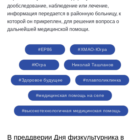
дообследование, наблюдение или лечение,
информация передается в районную больницу, к
которой он прикреплен, для решения вопроса о
дальнейшей медицинской помощи.
#ЕР86
#ХМАО-Югра
#Югра
Николай Ташланов
#Здоровое будущее
#плавполиклинка
#медицинская помощь на селе
#высокотехнологичная медицинская помощь
В преддверии Дня физкультурника в