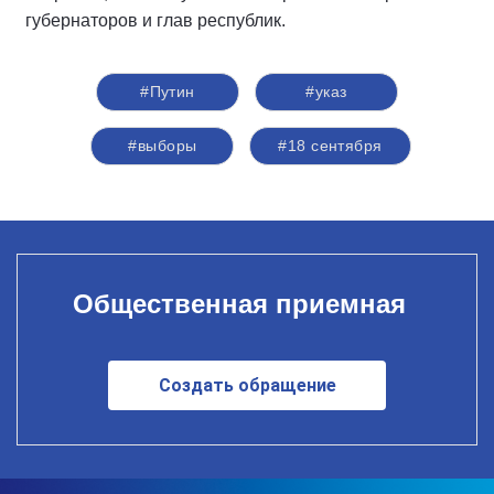
губернаторов и глав республик.
#Путин
#указ
#выборы
#18 сентября
Общественная приемная
Создать обращение