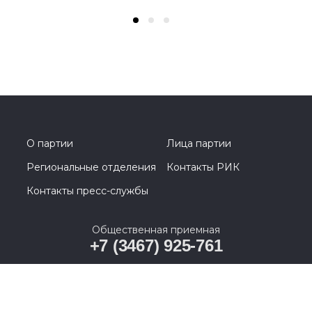
О партии
Лица партии
Региональные отделения
Контакты РИК
Контакты пресс-службы
Общественная приемная
+7 (3467) 925-761
628011, Ханты-Мансийский автономный округ –
Югра, г. Ханты-Мансийск, ул. Карла Маркса, д. 19А