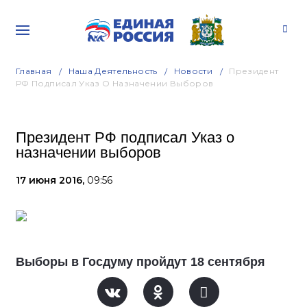
Главная
Наша Деятельность
Новости
Президент
РФ Подписал Указ О Назначении Выборов
Президент РФ подписал Указ о
назначении выборов
17 июня 2016,
09:56
Выборы в Госдуму пройдут 18 сентября