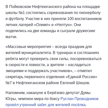
В Пойковском Нефтеюганского района на площадке
школы №1 состоялись соревнования по пионерболу
и футболу. Участие в них приняли 100 воспитанников
летних лагерей «Олимп» и «Нептун». Они
поделились на две команды и сыграли дружеские
матчи.
«Массовые мероприятия – всегда праздник для
жителей муниципалитета. В турнирах и состязаниях
ребята могут проверить свои силы, посоревноваться
в скорости и ловкости, а зрители – насладиться
эмоциями и поддержать участников», – отметил
секретарь первичного отделения «Единой России»
№7 в Нефтеюганском районе Евгений Шишов.
Напомним, накануне в Берёзово депутат Думы
Югры, чемпион мира по боксу
Руслан Проводников
провёл утренний забег для жителей посёлка
.