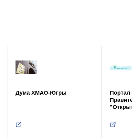
Дума ХМАО-Югры
Портал от
Правител
"Открыты