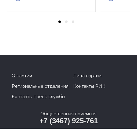
О партии
Лица партии
Региональные отделения
Контакты РИК
Контакты пресс-службы
Общественная приемная
+7 (3467) 925-761
628011, Ханты-Мансийский автономный округ –