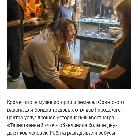
Кроме того, в музее истории и ремёсел Советского
района для бойцов трудовых отрядов Городского
центра услуг прошёл исторический квест. Игра
«Таинственный ключ» объединила больше двух
десятков человек. Ребята разгадывали ребусы,