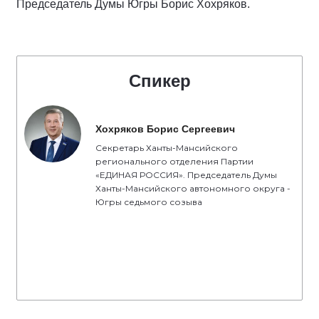
Председатель Думы Югры Борис Хохряков.
Спикер
Хохряков Борис Сергеевич
Секретарь Ханты-Мансийского
регионального отделения Партии
«ЕДИНАЯ РОССИЯ». Председатель Думы
Ханты-Мансийского автономного округа -
Югры седьмого созыва