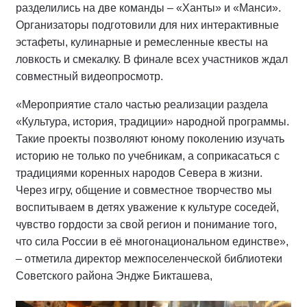
разделились на две команды – «Ханты» и «Манси».
Организаторы подготовили для них интерактивные
эстафеты, кулинарные и ремесленные квесты на
ловкость и смекалку. В финале всех участников ждал
совместный видеопросмотр.
«Мероприятие стало частью реализации раздела
«Культура, история, традиции» народной программы.
Такие проекты позволяют юному поколению изучать
историю не только по учебникам, а соприкасаться с
традициями коренных народов Севера в жизни.
Через игру, общение и совместное творчество мы
воспитываем в детях уважение к культуре соседей,
чувство гордости за свой регион и понимание того,
что сила России в её многонациональном единстве»,
– отметила директор межпоселенческой библиотеки
Советского района Эндже Бикташева,