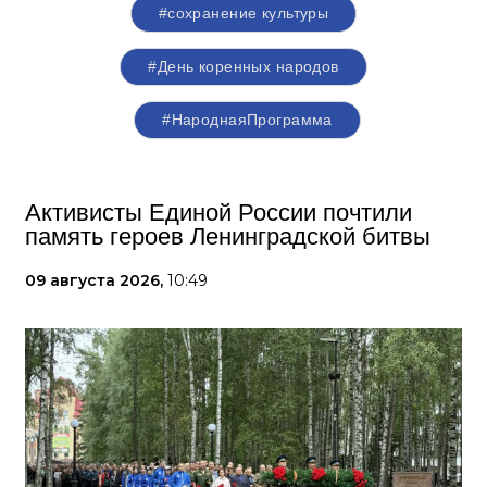
#сохранение культуры
#День коренных народов
#НароднаяПрограмма
Активисты Единой России почтили
память героев Ленинградской битвы
09 августа 2026,
10:49