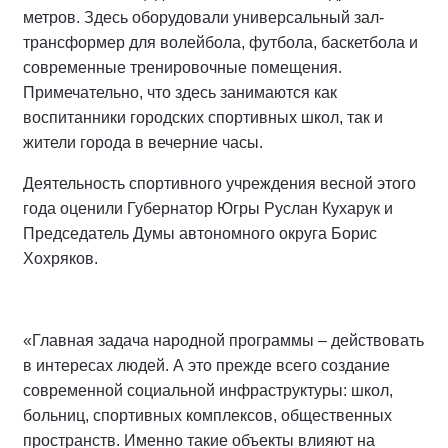
В Пыть-Яхе реконструировали аквацентр
«Дельфин». В здании отремонтировали кровлю,
фасад и систему вентиляции, заменили систему
отопления, оборудование и кафельную плитку.
В канун 2026 года жители Сургута получили подарок