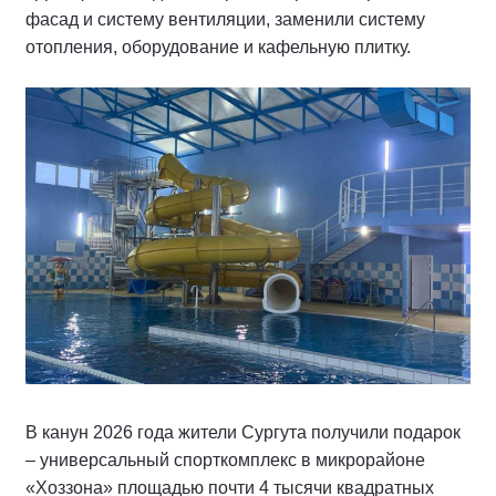
запустили новую систему смешанного обучения
школьников. Здесь совмещают цифровые
технологии с физическим опытом. Здание
отремонтировали и построили вокруг него
полукилометровый картинг-трек. Закупили 6 новых
гоночных машин и 11 современных компьютеров для
тренировок.