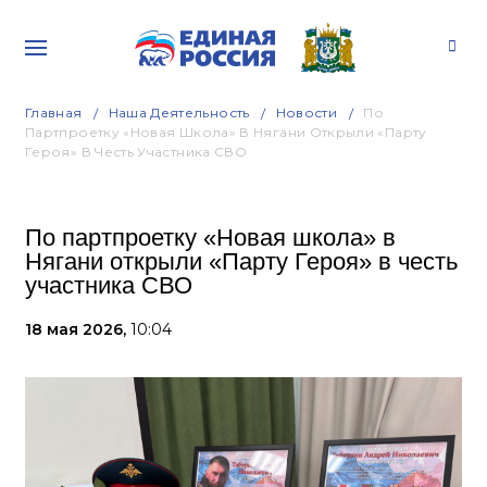
Главная
Наша Деятельность
Новости
По
Партпроетку «Новая Школа» В Нягани Открыли «Парту
Героя» В Честь Участника СВО
По партпроетку «Новая школа» в
Нягани открыли «Парту Героя» в честь
участника СВО
18 мая 2026,
10:04