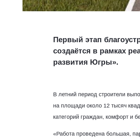
Первый этап благоуст
создаётся в рамках р
развития Югры».
В летний период строители вып
на площади около 12 тысяч ква
категорий граждан, комфорт и б
«Работа проведена большая, па