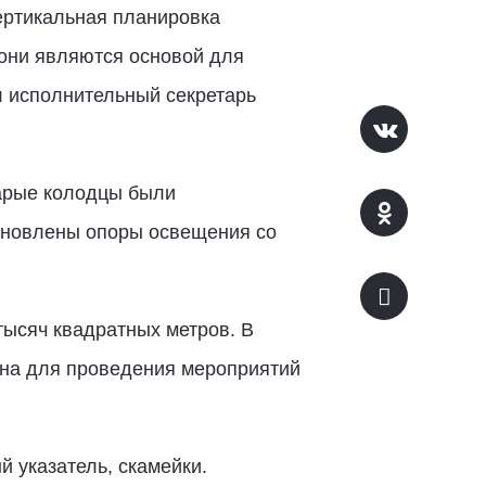
вертикальная планировка
они являются основой для
л исполнительный секретарь
тарые колодцы были
ановлены опоры освещения со
тысяч квадратных метров. В
зона для проведения мероприятий
й указатель, скамейки.