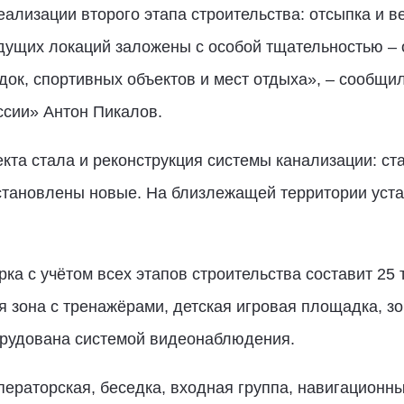
ализации второго этапа строительства: отсыпка и 
дущих локаций заложены с особой тщательностью – 
док, спортивных объектов и мест отдыха», – сообщи
ссии» Антон Пикалов.
кта стала и реконструкция системы канализации: с
установлены новые. На близлежащей территории уст
ка с учётом всех этапов строительства составит 25 
я зона с тренажёрами, детская игровая площадка, 
борудована системой видеонаблюдения.
ператорская, беседка, входная группа, навигационны