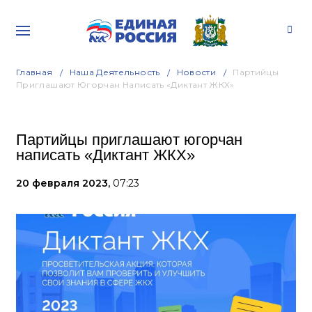
Главная
Наша Деятельность
Новости
Партийцы
Приглашают Югорчан Написать «Диктант ЖКХ»
Партийцы приглашают югорчан
написать «Диктант ЖКХ»
20 февраля 2023,
07:23