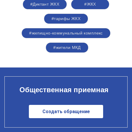
#Диктант ЖКХ
#ЖКХ
#тарифы ЖКХ
#жилищно-коммунальный комплекс
#жители МКД
Общественная приемная
Создать обращение