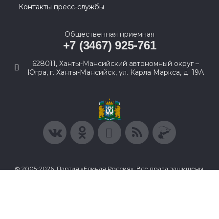
Контакты пресс-службы
Общественная приемная
+7 (3467) 925-761
628011, Ханты-Мансийский автономный округ –
Югра, г. Ханты-Мансийск, ул. Карла Маркса, д. 19А
© 2005-2026, Партия «Единая Россия». Все права защищены.
При полном или частичном использовании материалов
ссылка на ресурс обязательна.
Пользовательское соглашение
Политика конфиденциальности
Политика в отношении обработки персональных данных