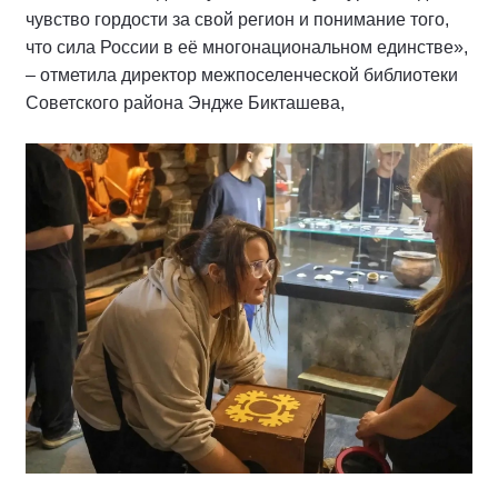
чувство гордости за свой регион и понимание того,
что сила России в её многонациональном единстве»,
– отметила директор межпоселенческой библиотеки
Советского района Эндже Бикташева,