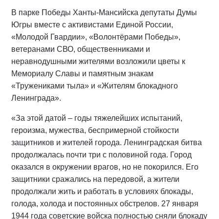
В парке Победы Ханты-Мансийска депутаты Думы
Югры вместе с активистами Единой России,
«Молодой Гвардии», «Волонтёрами Победы»,
ветеранами СВО, общественниками и
неравнодушными жителями возложили цветы к
Мемориалу Славы и памятным знакам
«Тружениками тыла» и «Жителям блокадного
Ленинграда».
«За этой датой – годы тяжелейших испытаний,
героизма, мужества, беспримерной стойкости
защитников и жителей города. Ленинградская битва
продолжалась почти три с половиной года. Город
оказался в окружении врагов, но не покорился. Его
защитники сражались на передовой, а жители
продолжали жить и работать в условиях блокады,
голода, холода и постоянных обстрелов. 27 января
1944 года советские войска полностью сняли блокаду