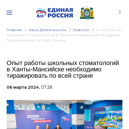
Главная
Наша Деятельность
Новости
Опыт Работы
Школьных Стоматологий В Ханты-Мансийске Необходимо
Тиражировать По Всей Стране
Опыт работы школьных стоматологий
в Ханты-Мансийске необходимо
тиражировать по всей стране
06 марта 2024,
07:28