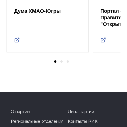
Дума ХМАО-Югры
Портал от
Правител
"Открыты
О партии
Лица партии
Региональные отделения
Контакты РИК