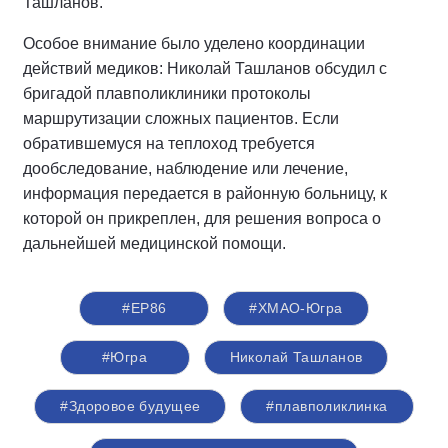
Ташланов.
Особое внимание было уделено координации
действий медиков: Николай Ташланов обсудил с
бригадой плавполиклиники протоколы
маршрутизации сложных пациентов. Если
обратившемуся на теплоход требуется
дообследование, наблюдение или лечение,
информация передается в районную больницу, к
которой он прикреплен, для решения вопроса о
дальнейшей медицинской помощи.
#ЕР86
#ХМАО-Югра
#Югра
Николай Ташланов
#Здоровое будущее
#плавполиклинка