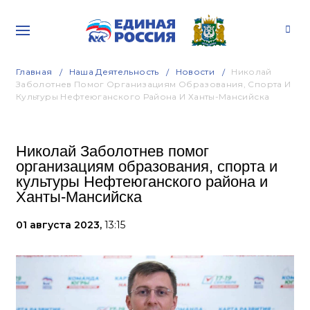
Главная
Наша Деятельность
Новости
Николай
Заболотнев Помог Организациям Образования, Спорта И
Культуры Нефтеюганского Района И Ханты-Мансийска
Николай Заболотнев помог
организациям образования, спорта и
культуры Нефтеюганского района и
Ханты-Мансийска
01 августа 2023,
13:15