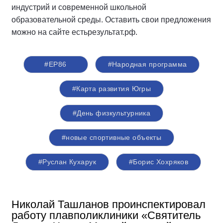
индустрий и современной школьной
образовательной среды. Оставить свои предложения
можно на сайте естьрезультат.рф.
#ЕР86
#Народная программа
#Карта развития Югры
#День физкультурника
#новые спортивные объекты
#Руслан Кухарук
#Борис Хохряков
Николай Ташланов проинспектировал
работу плавполиклиники «Святитель