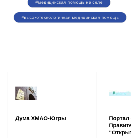
#медицинская помощь на селе
#высокотехнологичная медицинская помощь
Дума ХМАО-Югры
Портал от
Правител
"Открыты