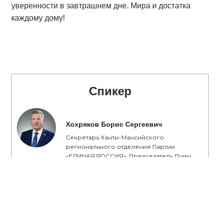
уверенности в завтрашнем дне. Мира и достатка
каждому дому!
Спикер
Хохряков Борис Сергеевич
Секретарь Ханты-Мансийского
регионального отделения Партии
«ЕДИНАЯ РОССИЯ». Председатель Думы
Ханты-Мансийского автономного округа -
Югры седьмого созыва