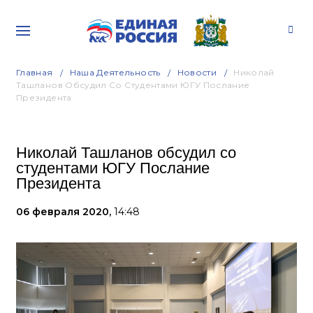
Главная
Наша Деятельность
Новости
Николай
Ташланов Обсудил Со Студентами ЮГУ Послание
Президента
Николай Ташланов обсудил со
студентами ЮГУ Послание
Президента
06 февраля 2020,
14:48