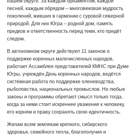
нашем округе. За каждым орнаментом, каждой
песней, каждым обрядом – многовековая мудрость
поколений, живших в гармонии с суровой северной
природой. Для них Югра – родной дом, память
предков и ответственность перед теми, кто придёт
следом.
В автономном округе действуют 11 законов о
поддержке коренных малочисленных народов,
работает Ассамблея представителей КМНС при Думе
Югры, учреждён День коренных народов, ведётся
системная работа по поддержке оленеводства,
рыболовства, национальных промыслов. Но любые
законы и программы обретают смысл только тогда,
когда за ними стоит искреннее уважение к человеку,
его корням и праву сохранять свою идентичность.
Желаю всем землякам крепкого, сибирского
здоровья, семейного тепла, благополучия и