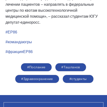
лечении пациентов – направлять в федеральные
центры по квотам высокотехнологичной
медицинской помощи», – рассказал студентам ЮГУ
депутат-единоросс.
#ЕР86
#командаюгры
#фракцияЕР86
#Послание
#Ташланов
#Здравоохранение
#студенты