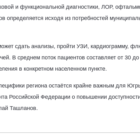
вуковой и функциональной диагностики, ЛОР, офтальм
ов определяется исходя из потребностей муниципаль
 может сдать анализы, пройти УЗИ, кардиограмму, 
чей. В среднем поток пациентов составляет от 30 до 
еления в конкретном населенном пункте.
пецифики региона остаётся крайне важным для Югр
нта Российской Федерации о повышении доступност
олай Ташланов.