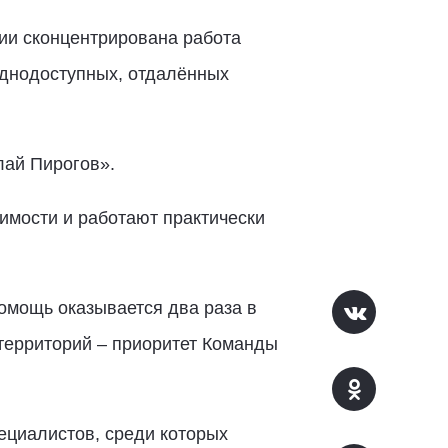
ии сконцентрирована работа
днодоступных, отдалённых
лай Пирогов».
мости и работают практически
омощь оказывается два раза в
территорий – приоритет Команды
ециалистов, среди которых