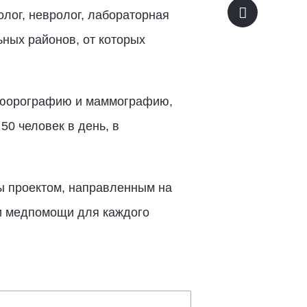
олог, невролог, лабораторная
ных районов, от которых
флюорографию и маммографию,
50 человек в день, в
ы проектом, направленным на
и медпомощи для каждого