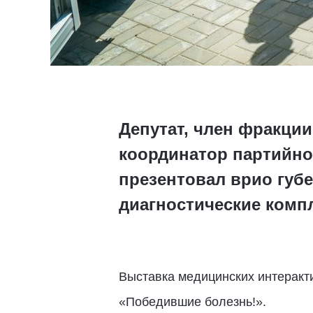
Депутат, член фракци
координатор партийно
презентовал врио губ
диагностические комп
Выставка медицинских интеракт
«Победившие болезнь!».