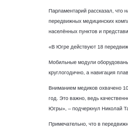
Парламентарий рассказал, что 
передвижных медицинских компл
населённых пунктов и представ
«В Югре действуют 18 передвиж
Мобильные модули оборудованы 
круглогодично, а навигация пла
Вниманием медиков охвачено 109
год. Это важно, ведь качестве
Югры», – подчеркнул Николай Т
Примечательно, что в передвиж