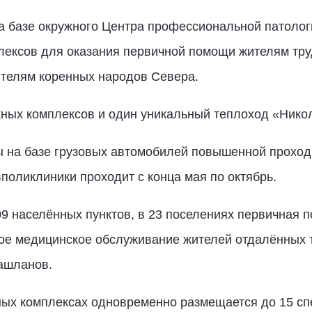
на базе окружного Центра профессиональной патолог
ексов для оказания первичной помощи жителям тру
ителям коренных народов Севера.
ных комплексов и один уникальный теплоход «Нико
на базе грузовых автомобилей повышенной проходи
вполиклиники проходит с конца мая по октябрь.
 населённых пунктов, в 23 поселениях первичная п
нное медицинское обслуживание жителей отдалённых 
ашланов.
ных комплексах одновременно размещается до 15 сп