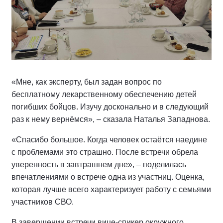
«Мне, как эксперту, был задан вопрос по
бесплатному лекарственному обеспечению детей
погибших бойцов. Изучу досконально и в следующий
раз к нему вернёмся», – сказала Наталья Западнова.
«Спасибо большое. Когда человек остаётся наедине
с проблемами это страшно. После встречи обрела
уверенность в завтрашнем дне», – поделилась
впечатлениями о встрече одна из участниц. Оценка,
которая лучше всего характеризует работу с семьями
участников СВО.
В завершении встречи вице-спикер окружного