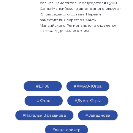
созыва. Заместитель председателя Думы
Ханты-Мансийского автономного округа –
Югры седьмого созыва. Первый
заместитель Секретаря Ханты-
Мансийского Регионального отделения
Партии "ЕДИНАЯ РОССИЯ"
#ЕР86
#ХМАО-Югра
#Югра
#Дума Югры
#Наталья Западнова
#Западнова
#вице-спикер