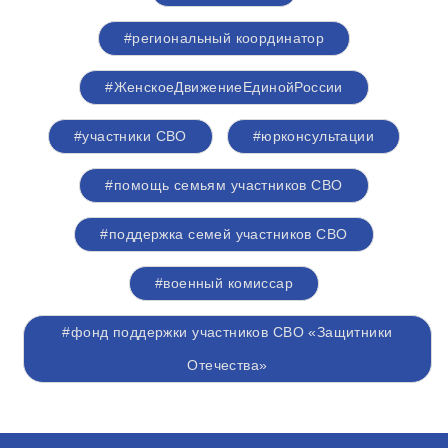
#региональный координатор
#ЖенскоеДвижениеЕдинойРоссии
#участники СВО
#юрконсультации
#помощь семьям участников СВО
#поддержка семей участников СВО
#военный комиссар
#фонд поддержки участников СВО «Защитники
Отечества»