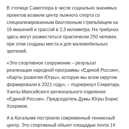
В столице Самотлора в числе социально значимых
проектов возвели центр лыжного спорта со
специализированным биатлонным стрельбищем на
16 мишеней и трассой в 2,3 километра. На трибунах
здесь могут разместиться практически 250 человек,
при этом созданы места и для маломобильных
зрителей.
«Это спортивное сооружение – результат
реализации народной программы «Единой России»,
«Карты развития Югры», которую мы всем округом
формировали в 2021 году», – подчеркнул Секретарь
Ханты-Мансийского регионального отделения
«Единой России», Председатель Думы Югры Борис
Хохряков.
А в Когалыме построили современный теннисный
центр. Это спортивный объект площадью почти 14