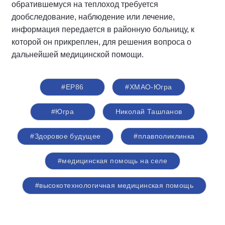
обратившемуся на теплоход требуется
дообследование, наблюдение или лечение,
информация передается в районную больницу, к
которой он прикреплен, для решения вопроса о
дальнейшей медицинской помощи.
#ЕР86
#ХМАО-Югра
#Югра
Николай Ташланов
#Здоровое будущее
#плавполиклинка
#медицинская помощь на селе
#высокотехнологичная медицинская помощь