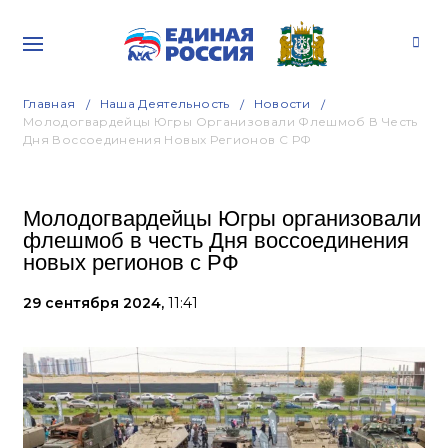
Главная
Наша Деятельность
Новости
Молодогвардейцы Югры Организовали Флешмоб В Честь
Дня Воссоединения Новых Регионов С РФ
Молодогвардейцы Югры организовали
флешмоб в честь Дня воссоединения
новых регионов с РФ
29 сентября 2024,
11:41