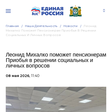
Главная
Наша Деятельность
Новости
Леонид
Михалко Поможет Пенсионерам Приобья В Решении
Социальных И Личных Вопросов
Леонид Михалко поможет пенсионерам
Приобья в решении социальных и
личных вопросов
08 мая 2026,
11:40