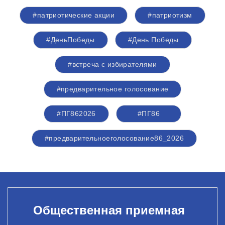
#патриотические акции
#патриотизм
#ДеньПобеды
#День Победы
#встреча с избирателями
#предварительное голосование
#ПГ862026
#ПГ86
#предварительноеголосование86_2026
Общественная приемная