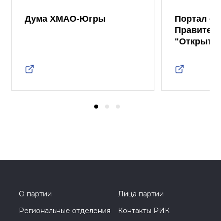
Дума ХМАО-Югры
Портал от
Правител
"Открыты
О партии
Лица партии
Региональные отделения
Контакты РИК