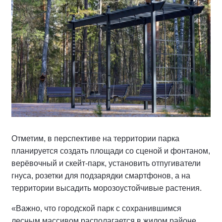
Отметим, в перспективе на территории парка
планируется создать площади со сценой и фонтаном,
верёвочный и скейт-парк, установить отпугиватели
гнуса, розетки для подзарядки смартфонов, а на
территории высадить морозоустойчивые растения.
«Важно, что городской парк с сохранившимся
лесным массивом располагается в жилом районе,