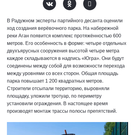
В Радужном эксперты партийного десанта оценили
ход создания верёвочного парка. На набережной
реки Аган появится комплекс протяжённостью 600
метров. Его особенность в форме: четыре отдельных
двухъярусных сооружения высотой четыре метра
каждое складываются в надпись «Югра». Они будут
соединены между собой для возможности перехода
между уровнями со всех сторон. Общая площадь
парка повышает 1 200 квадратных метров.
Строители отсыпали территорию, выровняли
площадку, уложили тротуар, по периметру
установили ограждения. В настоящее время
производят монтаж трассы полосы препятствий.