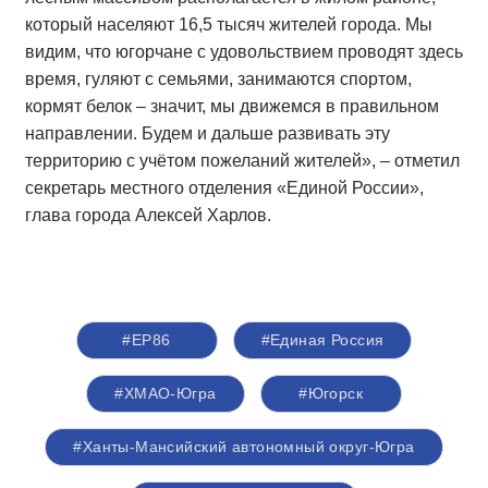
который населяют 16,5 тысяч жителей города. Мы
видим, что югорчане с удовольствием проводят здесь
время, гуляют с семьями, занимаются спортом,
кормят белок – значит, мы движемся в правильном
направлении. Будем и дальше развивать эту
территорию с учётом пожеланий жителей», – отметил
секретарь местного отделения «Единой России»,
глава города Алексей Харлов.
#ЕР86
#Единая Россия
#ХМАО-Югра
#Югорск
#Ханты-Мансийский автономный округ-Югра