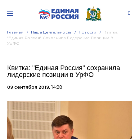
Главная
Наша Деятельность
Новости
Квитка:
"Единая Россия" Сохранила Лидерские Позиции В
УрФО
Квитка: "Единая Россия" сохранила
лидерские позиции в УрФО
09 сентября 2019,
14:28