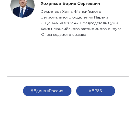
Хохряков Борис Сергеевич
Секретарь Ханты-Мансийского
регионального отделения Партии
«ЕДИНАЯ РОССИЯ». Председатель Думы
Ханты-Мансийского автономного округа -
Югры седьмого созыва
#ЕдинаяРоссия
#ЕР86