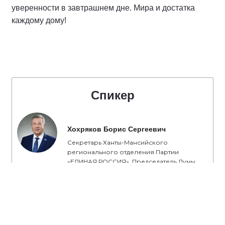
уверенности в завтрашнем дне. Мира и достатка
каждому дому!
Спикер
Хохряков Борис Сергеевич
Секретарь Ханты-Мансийского
регионального отделения Партии
«ЕДИНАЯ РОССИЯ». Председатель Думы
Ханты-Мансийского автономного округа -
Югры седьмого созыва