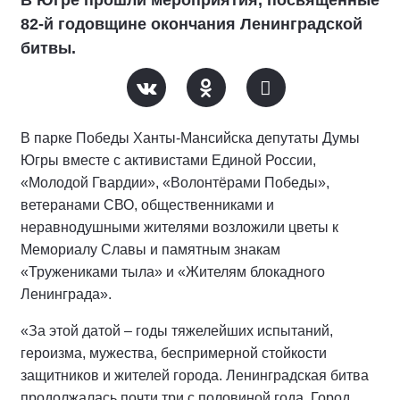
В Югре прошли мероприятия, посвященные
82-й годовщине окончания Ленинградской
битвы.
В парке Победы Ханты-Мансийска депутаты Думы
Югры вместе с активистами Единой России,
«Молодой Гвардии», «Волонтёрами Победы»,
ветеранами СВО, общественниками и
неравнодушными жителями возложили цветы к
Мемориалу Славы и памятным знакам
«Тружениками тыла» и «Жителям блокадного
Ленинграда».
«За этой датой – годы тяжелейших испытаний,
героизма, мужества, беспримерной стойкости
защитников и жителей города. Ленинградская битва
продолжалась почти три с половиной года. Город