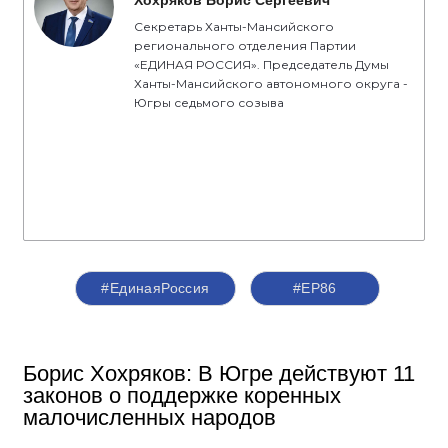
Хохряков Борис Сергеевич
Секретарь Ханты-Мансийского
регионального отделения Партии
«ЕДИНАЯ РОССИЯ». Председатель Думы
Ханты-Мансийского автономного округа -
Югры седьмого созыва
#ЕдинаяРоссия
#ЕР86
Борис Хохряков: В Югре действуют 11
законов о поддержке коренных
малочисленных народов