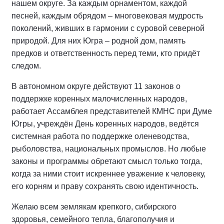
нашем округе. За каждым орнаментом, каждой
песней, каждым обрядом – многовековая мудрость
поколений, живших в гармонии с суровой северной
природой. Для них Югра – родной дом, память
предков и ответственность перед теми, кто придёт
следом.
В автономном округе действуют 11 законов о
поддержке коренных малочисленных народов,
работает Ассамблея представителей КМНС при Думе
Югры, учреждён День коренных народов, ведётся
системная работа по поддержке оленеводства,
рыболовства, национальных промыслов. Но любые
законы и программы обретают смысл только тогда,
когда за ними стоит искреннее уважение к человеку,
его корням и праву сохранять свою идентичность.
Желаю всем землякам крепкого, сибирского
здоровья, семейного тепла, благополучия и