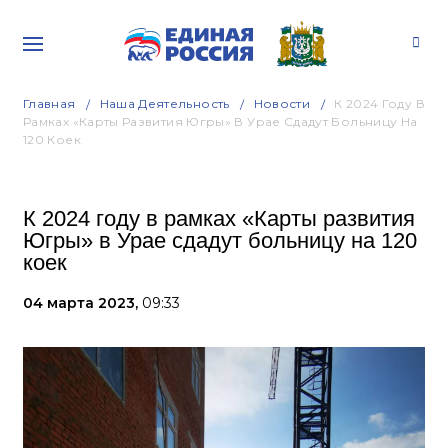
Главная
Наша Деятельность
Новости
К 2024 Году В
Рамках «Карты Развития Югры» В Урае Сдадут Больницу На
120 Коек
К 2024 году в рамках «Карты развития
Югры» в Урае сдадут больницу на 120
коек
04 марта 2023,
09:33