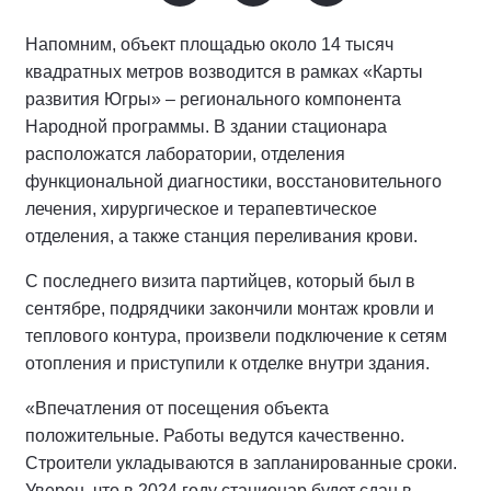
Напомним, объект площадью около 14 тысяч
квадратных метров возводится в рамках «Карты
развития Югры» – регионального компонента
Народной программы. В здании стационара
расположатся лаборатории, отделения
функциональной диагностики, восстановительного
лечения, хирургическое и терапевтическое
отделения, а также станция переливания крови.
С последнего визита партийцев, который был в
сентябре, подрядчики закончили монтаж кровли и
теплового контура, произвели подключение к сетям
отопления и приступили к отделке внутри здания.
«Впечатления от посещения объекта
положительные. Работы ведутся качественно.
Строители укладываются в запланированные сроки.
Уверен, что в 2024 году стационар будет сдан в